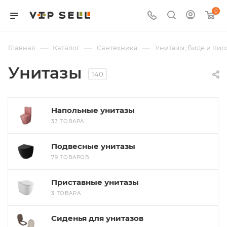
0
—
—
—
Главная
Каталог
Сантехника
Унитазы, биде и пис
Унитазы
140
Напольные унитазы
33 ТОВАРА
Подвесные унитазы
79 ТОВАРОВ
Приставные унитазы
3 ТОВАРА
Сиденья для унитазов