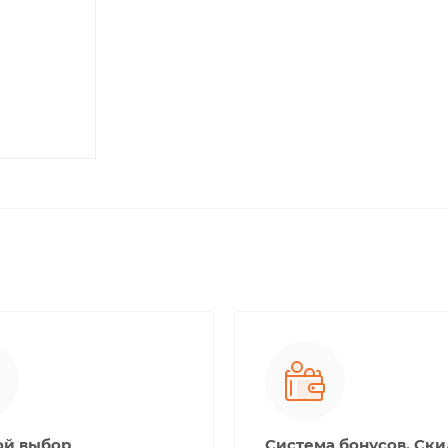
й выбор
Система бонусов. Ск