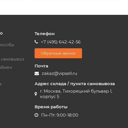
ю
Телефон
+7 (495) 642-42-56
пособы
Обратный звонок
и самовывоз
Почта
обмен
zakaz@vipsell.ru
Адрес склада / пункта самовывоза
а
г. Москва, Тихорецкий бульвар 1,
корпус 5
Время работы
Пн-Пт: 9:00-18:00