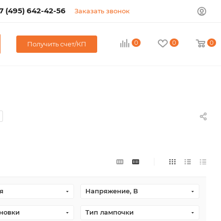
7 (495) 642-42-56
Заказать звонок
0
0
0
Получить счет/КП
я
Напряжение, В
ановки
Тип лампочки