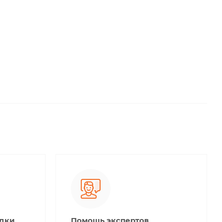
идки
Помощь экспертов