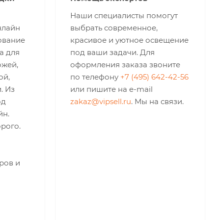
Наши специалисты помогут
нлайн
выбрать современное,
ование
красивое и уютное освещение
а для
под ваши задачи. Для
ожей,
оформления заказа звоните
ой,
по телефону
+7 (495) 642-42-56
. Из
или пишите на e-mail
од
zakaz@vipsell.ru
. Мы на связи.
йн.
рого.
ров и