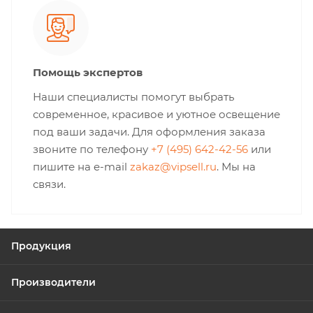
Помощь экспертов
Наши специалисты помогут выбрать
современное, красивое и уютное освещение
под ваши задачи. Для оформления заказа
звоните по телефону
+7 (495) 642-42-56
или
пишите на e-mail
zakaz@vipsell.ru
. Мы на
связи.
Продукция
Производители