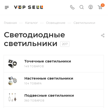
0
—
—
—
Главная
Каталог
Освещение
Светильники
Светодиодные
светильники
207
Точечные светильники
149 ТОВАРОВ
Настенные светильники
104 ТОВАРА
Подвесные светильники
360 ТОВАРОВ