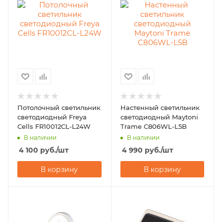
Потолочный светильник
Настенный светильник
светодиодный Freya
светодиодный Maytoni
Cells FR10012CL-L24W
Trame C806WL-L5B
В наличии
В наличии
4 100
руб.
/шт
4 990
руб.
/шт
В корзину
В корзину