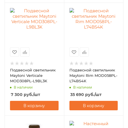
Подвесной светильник
Подвесной светильник
Maytoni Verticale
Maytoni Rim MOD058PL-
MOD308PL-L9BL3K
L74BS4K
В наличии
В наличии
7 300
руб.
/шт
35 690
руб.
/шт
В корзину
В корзину