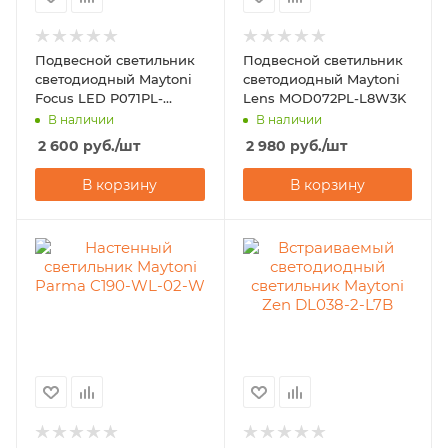
Подвесной светильник
Подвесной светильник
светодиодный Maytoni
светодиодный Maytoni
Focus LED P071PL-
Lens MOD072PL-L8W3K
L12W4K
В наличии
В наличии
2 600
руб.
/шт
2 980
руб.
/шт
В корзину
В корзину