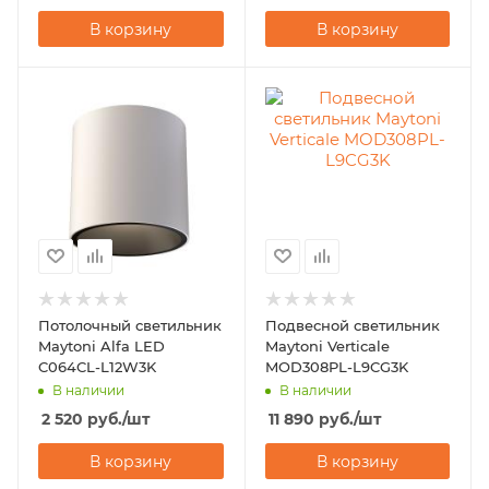
В корзину
В корзину
Потолочный светильник
Подвесной светильник
Maytoni Alfa LED
Maytoni Verticale
C064CL-L12W3K
MOD308PL-L9CG3K
В наличии
В наличии
2 520
руб.
/шт
11 890
руб.
/шт
В корзину
В корзину