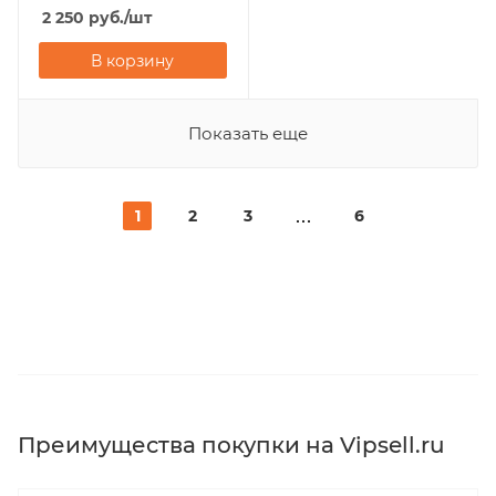
2 250
руб.
/шт
В корзину
Показать еще
1
2
3
6
Преимущества покупки на Vipsell.ru