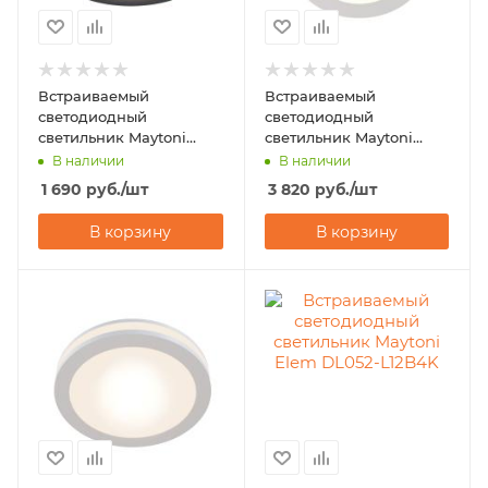
Встраиваемый
Встраиваемый
светодиодный
светодиодный
светильник Maytoni
светильник Maytoni
Phanton DL303-L12B
Magic DL2003-L12W
В наличии
В наличии
1 690
руб.
/шт
3 820
руб.
/шт
В корзину
В корзину