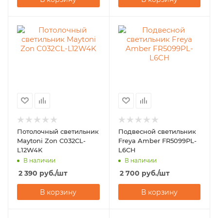
Потолочный светильник
Подвесной светильник
Maytoni Zon C032CL-
Freya Amber FR5099PL-
L12W4K
L6CH
В наличии
В наличии
2 390
руб.
/шт
2 700
руб.
/шт
В корзину
В корзину