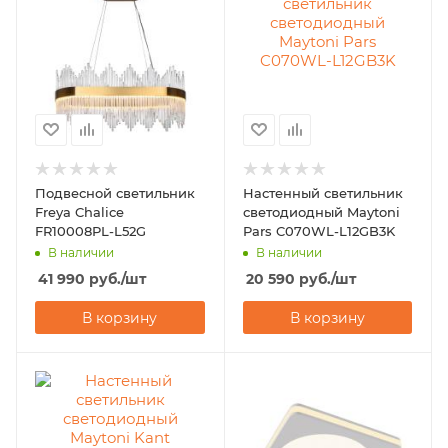
Подвесной светильник
Настенный светильник
Freya Chalice
светодиодный Maytoni
FR10008PL-L52G
Pars C070WL-L12GB3K
В наличии
В наличии
41 990
руб.
/шт
20 590
руб.
/шт
В корзину
В корзину