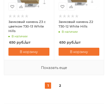
Замковый камень Z3 с
Замковый камень Z2
цветком 730-13 White
730-12 White Hills
Hills
В наличии
В наличии
650
руб.
/шт
650
руб.
/шт
В корзину
В корзину
Показать еще
1
2