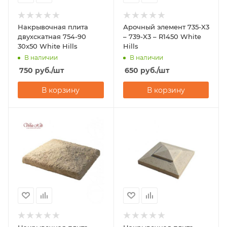
Накрывочная плита
Арочный элемент 735-X3
двухскатная 754-90
– 739-X3 – R1450 White
30x50 White Hills
Hills
В наличии
В наличии
750
руб.
/шт
650
руб.
/шт
В корзину
В корзину