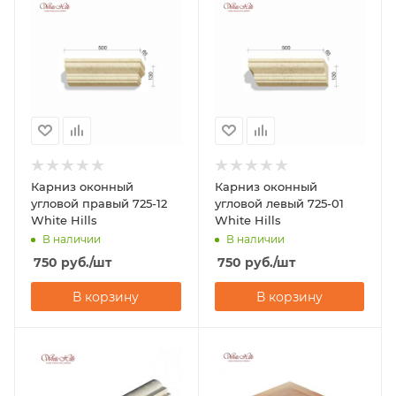
Карниз оконный
Карниз оконный
угловой правый 725-12
угловой левый 725-01
White Hills
White Hills
В наличии
В наличии
750
руб.
/шт
750
руб.
/шт
В корзину
В корзину