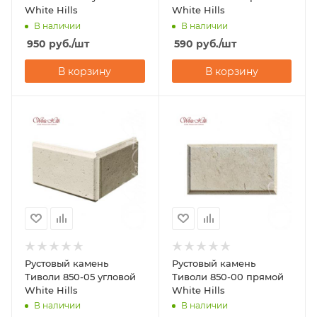
White Hills
White Hills
В наличии
В наличии
950
руб.
/шт
590
руб.
/шт
В корзину
В корзину
Рустовый камень
Рустовый камень
Тиволи 850-05 угловой
Тиволи 850-00 прямой
White Hills
White Hills
В наличии
В наличии