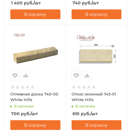
1 400
руб.
/шт
740
руб.
/шт
В корзину
В корзину
Отливная доска 740-00
Откос оконный 745-01
White Hills
White Hills
В наличии
В наличии
700
руб.
/шт
610
руб.
/шт
В корзину
В корзину