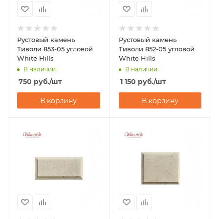
Рустовый камень
Рустовый камень
Тиволи 853-05 угловой
Тиволи 852-05 угловой
White Hills
White Hills
В наличии
В наличии
750
руб.
/шт
1 150
руб.
/шт
В корзину
В корзину