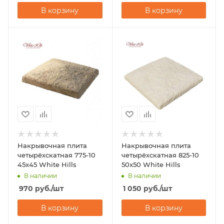
В корзину
В корзину
Накрывочная плита
Накрывочная плита
четырёхскатная 775-10
четырёхскатная 825-10
45x45 White Hills
50x50 White Hills
В наличии
В наличии
970
руб.
/шт
1 050
руб.
/шт
В корзину
В корзину