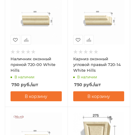
Наличник оконный
Карниз оконный
прямой 720-00 White
угловой правый 720-14
Hills
White Hills
В наличии
В наличии
750
руб.
/шт
750
руб.
/шт
В корзину
В корзину