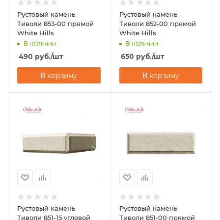
Рустовый камень
Рустовый камень
Тиволи 853-00 прямой
Тиволи 852-00 прямой
White Hills
White Hills
В наличии
В наличии
490
руб.
/шт
650
руб.
/шт
В корзину
В корзину
Рустовый камень
Рустовый камень
Тиволи 851-15 угловой
Тиволи 851-00 прямой