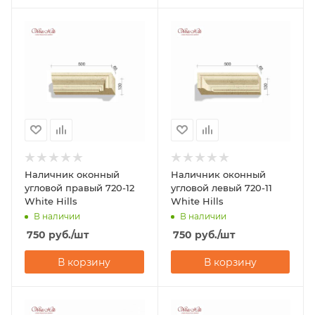
Наличник оконный
Наличник оконный
угловой правый 720-12
угловой левый 720-11
White Hills
White Hills
В наличии
В наличии
750
руб.
/шт
750
руб.
/шт
В корзину
В корзину