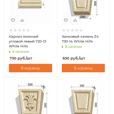
Карниз оконный
Замковый камень Z4
угловой левый 720-13
730-14 White Hills
White Hills
В наличии
В наличии
750
руб.
/шт
650
руб.
/шт
В корзину
В корзину