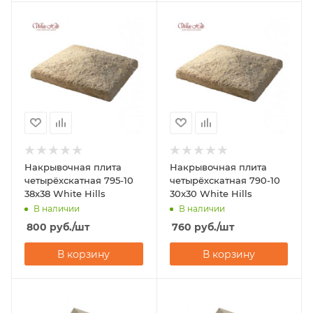
Накрывочная плита
Накрывочная плита
четырёхскатная 795-10
четырёхскатная 790-10
38x38 White Hills
30x30 White Hills
В наличии
В наличии
800
руб.
/шт
760
руб.
/шт
В корзину
В корзину