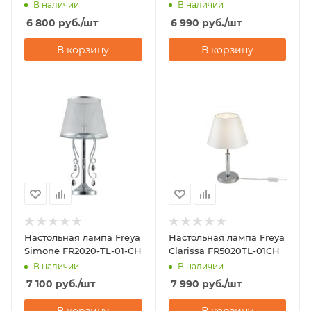
В наличии
В наличии
6 800
руб.
/шт
6 990
руб.
/шт
В корзину
В корзину
Настольная лампа Freya
Настольная лампа Freya
Simone FR2020-TL-01-CH
Clarissa FR5020TL-01CH
В наличии
В наличии
7 100
руб.
/шт
7 990
руб.
/шт