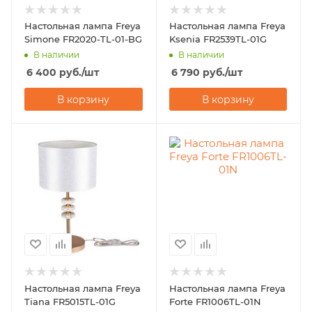
Настольная лампа Freya
Настольная лампа Freya
Simone FR2020-TL-01-BG
Ksenia FR2539TL-01G
В наличии
В наличии
6 400
руб.
/шт
6 790
руб.
/шт
В корзину
В корзину
Настольная лампа Freya
Настольная лампа Freya
Tiana FR5015TL-01G
Forte FR1006TL-01N