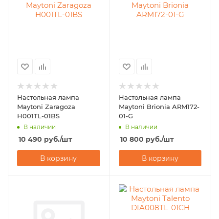
Настольная лампа
Настольная лампа
Maytoni Zaragoza
Maytoni Brionia ARM172-
H001TL-01BS
01-G
В наличии
В наличии
10 490
руб.
/шт
10 800
руб.
/шт
В корзину
В корзину