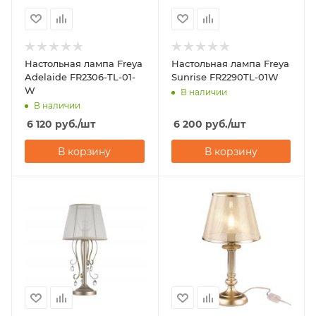
Настольная лампа Freya
Настольная лампа Freya
Adelaide FR2306-TL-01-
Sunrise FR2290TL-01W
W
В наличии
В наличии
6 120
руб.
/шт
6 200
руб.
/шт
В корзину
В корзину