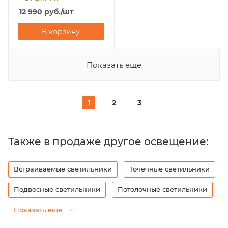
12 990
руб.
/шт
В корзину
Показать еще
1
2
3
Также в продаже другое освещение:
Встраиваемые светильники
Точечные светильники
Подвесные светильники
Потолочные светильники
Показать еще