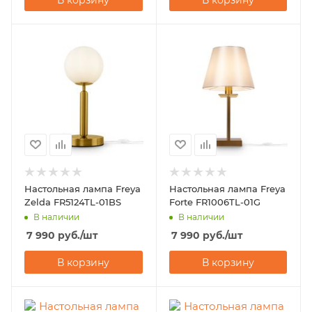
В корзину
В корзину
Настольная лампа Freya
Настольная лампа Freya
Zelda FR5124TL-01BS
Forte FR1006TL-01G
В наличии
В наличии
7 990
руб.
/шт
7 990
руб.
/шт
В корзину
В корзину