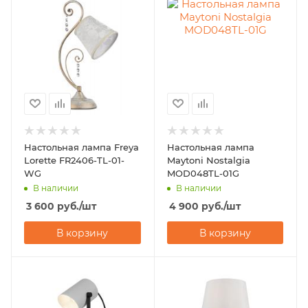
Настольная лампа Freya
Настольная лампа
Lorette FR2406-TL-01-
Maytoni Nostalgia
WG
MOD048TL-01G
В наличии
В наличии
3 600
руб.
/шт
4 900
руб.
/шт
В корзину
В корзину