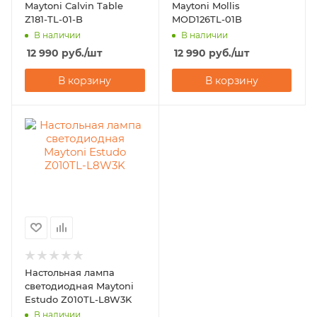
Maytoni Calvin Table
Maytoni Mollis
Z181-TL-01-B
MOD126TL-01B
В наличии
В наличии
12 990
руб.
/шт
12 990
руб.
/шт
В корзину
В корзину
Настольная лампа
светодиодная Maytoni
Estudo Z010TL-L8W3K
В наличии