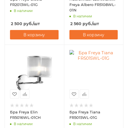
FR2013WL-01G
Freya Albero FR5108WL-
01N
В наличии
В наличии
2 500
руб.
/шт
2 560
руб.
/шт
В корзину
В корзину
Бра Freya Elin
Бра Freya Tiana
FR5016WL-01CH
FR5015WL-01G
В наличии
В наличии