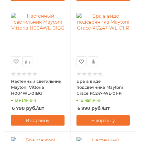
Настенный светильник
Бра в виде
Maytoni Vittoria
подсвечника Maytoni
H004WL-01BG
Grace RC247-WL-01-R
В наличии
В наличии
6 790
руб.
/шт
6 990
руб.
/шт
В корзину
В корзину