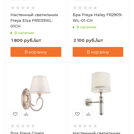
Настенный светильник
Бра Freya Haley FR2909-
Freya Elsa FR5133WL-
WL-01-CH
01CH
В наличии
В наличии
1 800
руб.
/шт
2 100
руб.
/шт
В корзину
В корзину
Бра Freya Gisela
Настенный светильник