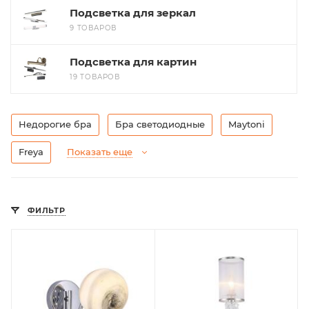
Подсветка для зеркал
9 ТОВАРОВ
Подсветка для картин
19 ТОВАРОВ
Недорогие бра
Бра светодиодные
Maytoni
Freya
Показать еще
ФИЛЬТР