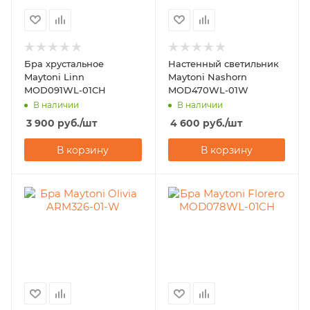
Бра хрустальное
Настенный светильник
Maytoni Linn
Maytoni Nashorn
MOD091WL-01CH
MOD470WL-01W
В наличии
В наличии
3 900
руб.
/шт
4 600
руб.
/шт
В корзину
В корзину