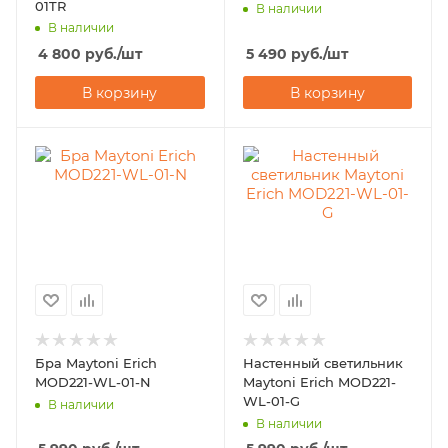
01TR
В наличии
В наличии
4 800
руб.
/шт
5 490
руб.
/шт
В корзину
В корзину
Бра Maytoni Erich
Настенный светильник
MOD221-WL-01-N
Maytoni Erich MOD221-
WL-01-G
В наличии
В наличии