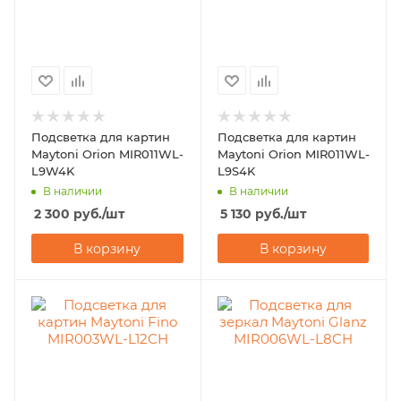
Подсветка для картин
Подсветка для картин
Maytoni Orion MIR011WL-
Maytoni Orion MIR011WL-
L9W4K
L9S4K
В наличии
В наличии
2 300
руб.
/шт
5 130
руб.
/шт
В корзину
В корзину