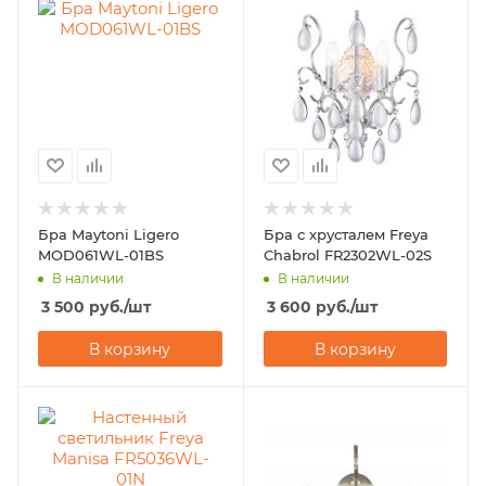
Бра Maytoni Ligero
Бра с хрусталем Freya
MOD061WL-01BS
Chabrol FR2302WL-02S
В наличии
В наличии
3 500
руб.
/шт
3 600
руб.
/шт
В корзину
В корзину