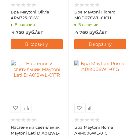
Бра Maytoni Olivia
Бра Maytoni Florero
ARM326-01-W
MOD078WL-01CH
В наличии
В наличии
4 750
руб.
/шт
4 760
руб.
/шт
В корзину
В корзину
Настенный светильник
Бра Maytoni Roma
Maytoni Leti DIA012WL-
ARM006WL-01G