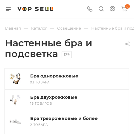
0
—
—
—
Главная
Каталог
Освещение
Настенные бра и по
Настенные бра и
подсветка
139
Бра однорожковые
93 ТОВАРА
Бра двухрожковые
16 ТОВАРОВ
Бра трехрожковые и более
2 ТОВАРА