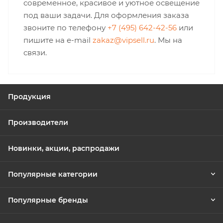
современное, красивое и уютное освещение
под ваши задачи. Для оформления заказа
звоните по телефону
+7 (495) 642-42-56
или
пишите на e-mail
zakaz@vipsell.ru
. Мы на
связи.
Продукция
Производители
Новинки, акции, распродажи
Популярные категории
Популярные бренды