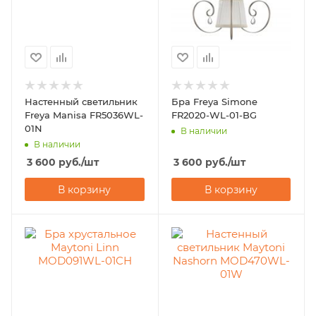
Настенный светильник
Бра Freya Simone
Freya Manisa FR5036WL-
FR2020-WL-01-BG
01N
В наличии
В наличии
3 600
руб.
/шт
3 600
руб.
/шт
В корзину
В корзину