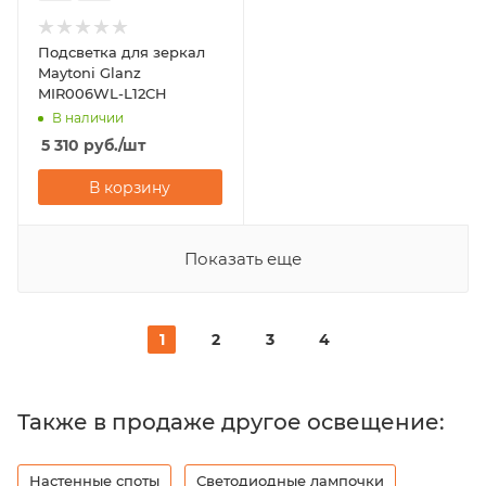
Подсветка для зеркал
Maytoni Glanz
MIR006WL-L12CH
В наличии
5 310
руб.
/шт
В корзину
Показать еще
1
2
3
4
Также в продаже другое освещение:
Настенные споты
Светодиодные лампочки