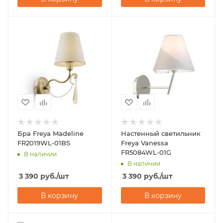
Бра Freya Madeline
Настенный светильник
FR2019WL-01BS
Freya Vanessa
FR5084WL-01G
В наличии
В наличии
3 390
руб.
/шт
3 390
руб.
/шт
В корзину
В корзину