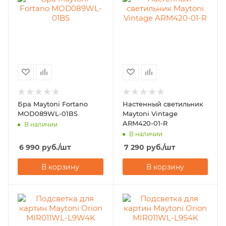
Бра Maytoni Fortano
Настенный светильник
MOD089WL-01BS
Maytoni Vintage
ARM420-01-R
В наличии
В наличии
6 990
руб.
/шт
7 290
руб.
/шт
В корзину
В корзину