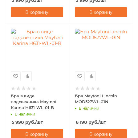
5 990
руб.
/шт
5 990
руб.
/шт
В корзину
В корзину
Бра в виде
Бра Maytoni Lincoln
подсвечника Maytoni
MOD527WL-01N
Karina H631-WL-01-B
В наличии
В наличии
5 990
руб.
/шт
6 190
руб.
/шт
В корзину
В корзину