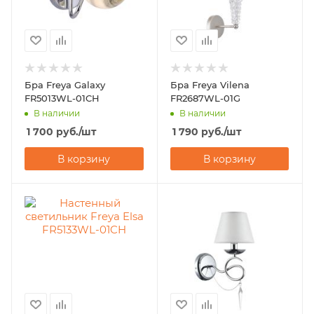
Бра Freya Galaxy
Бра Freya Vilena
FR5013WL-01CH
FR2687WL-01G
В наличии
В наличии
1 700
руб.
/шт
1 790
руб.
/шт
В корзину
В корзину