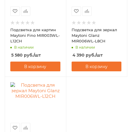
Подсветка для картин
Подсветка для зеркал
Maytoni Fino MIR003WL-
Maytoni Glanz
L12CH
MIR006WL-L8CH
В наличии
В наличии
5 580
руб.
/шт
4 390
руб.
/шт
В корзину
В корзину