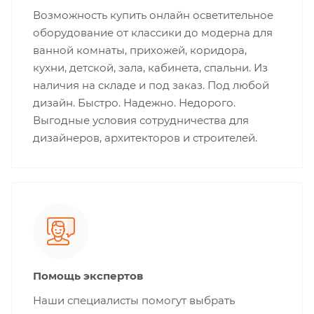
Возможность купить онлайн осветительное
оборудование от классики до модерна для
ванной комнаты, прихожей, коридора,
кухни, детской, зала, кабинета, спальни. Из
наличия на складе и под заказ. Под любой
дизайн. Быстро. Надежно. Недорого.
Выгодные условия сотрудничества для
дизайнеров, архитекторов и строителей.
Помощь экспертов
Наши специалисты помогут выбрать