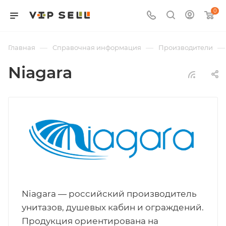
0
—
—
—
Главная
Справочная информация
Производители
Niagara
Niagara — российский производитель
унитазов, душевых кабин и ограждений.
Продукция ориентирована на