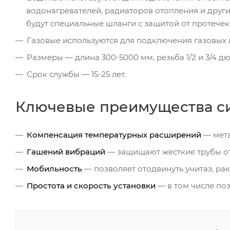
водонагревателей, радиаторов отопления и друг
будут специальные шланги с защитой от протечек
Газовые используются для подключения газовых к
Размеры — длина 300-5000 мм, резьба 1/2 и 3/4 д
Срок службы — 15-25 лет.
Ключевые преимущества с
Компенсация температурных расширений
— мета
Гашений вибраций
— защищают жесткие трубы от
Мобильность
— позволяет отодвинуть унитаз, ра
Простота и скорость установки
— в том числе поз