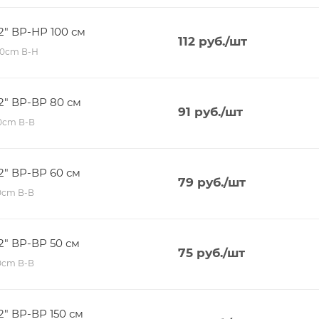
2" ВР-НР 100 см
112
руб.
/шт
100сm В-Н
2" ВР-ВР 80 см
91
руб.
/шт
80сm В-В
2" ВР-ВР 60 см
79
руб.
/шт
60сm В-В
2" ВР-ВР 50 см
75
руб.
/шт
50сm В-В
2" ВР-ВР 150 см