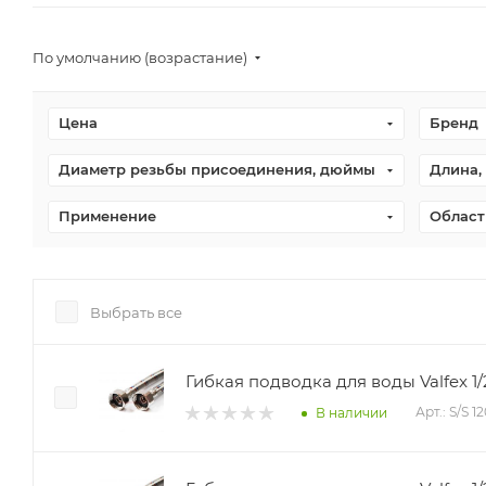
По умолчанию (возрастание)
Цена
Бренд
Диаметр резьбы присоединения, дюймы
Длина,
Применение
Област
Выбрать все
Гибкая подводка для воды Valfex 1/
Арт.: S/S 
В наличии