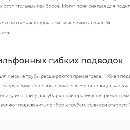
их отопительных приборов. Могут применяться для под
.
отлов и конвекторов, плит и варочных панелей.
юйма.
ильфонных гибких подводок
ллические трубы расширяются при нагреве. Гибкая по
 разрушения при работе компрессоров холодильников, 
ковину или плиту для уборки или проведения ремонтных 
воляют подключить прибор к трубам, если оси отверсти