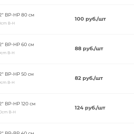
/2" ВР-НР 80 см
100
руб.
/шт
80сm В-Н
2" ВР-НР 60 см
88
руб.
/шт
60сm В-Н
2" ВР-НР 50 см
82
руб.
/шт
50сm В-Н
2" ВР-НР 120 см
124
руб.
/шт
120сm В-Н
2" ВР-ВР 40 см