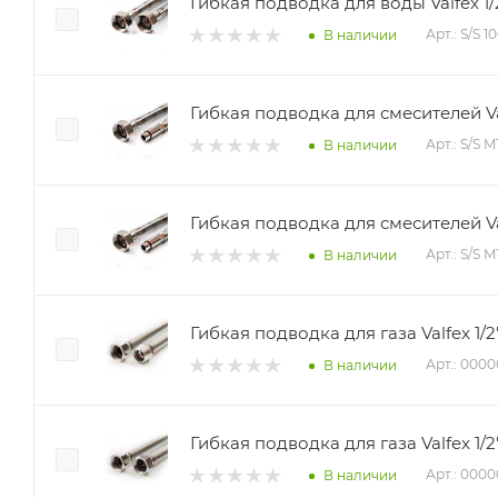
Гибкая подводка для воды Valfex 1/
Арт.: S/S 
В наличии
Гибкая подводка для смесителей Val
Арт.: S/S 
В наличии
Гибкая подводка для смесителей Val
Арт.: S/S M
В наличии
Гибкая подводка для газа Valfex 1/2
Арт.: 000
В наличии
Гибкая подводка для газа Valfex 1/2
Арт.: 000
В наличии