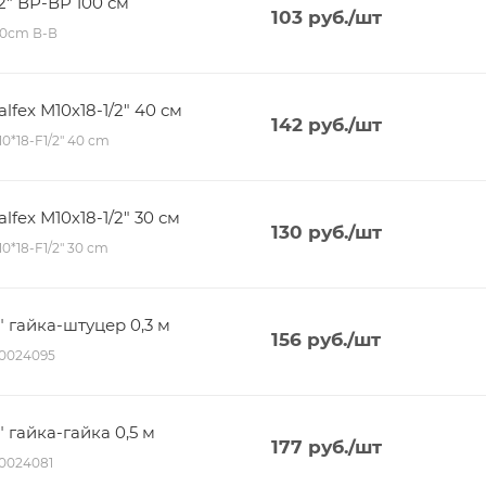
2" ВР-ВР 100 см
103
руб.
/шт
100сm В-В
fex М10х18-1/2" 40 см
142
руб.
/шт
M10*18-F1/2" 40 сm
fex М10х18-1/2" 30 см
130
руб.
/шт
10*18-F1/2" 30 сm
" гайка-штуцер 0,3 м
156
руб.
/шт
00024095
" гайка-гайка 0,5 м
177
руб.
/шт
00024081