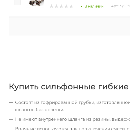
Арт.: S/S 
В наличии
Купить сильфонные гибкие
Состоят из гофрированной трубки, изготовленн
шлангов без оплетки.
Не имеют внутреннего шланга из резины, выдерж
Водяные используются для подключения смесител