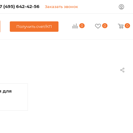
7 (495) 642-42-56
Заказать звонок
0
0
0
Получить счет/КП
и для