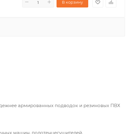
В корзину
надежнее армированных подводок и резиновых ПВХ
ечных машин, полотенцесушителей,