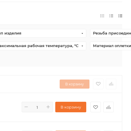
ип изделия
Резьба присоеди
аксимальная рабочая температура, °С
Материал оплетк
В корзину
В корзину