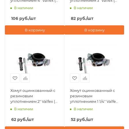
уплотнением 4" Valfex (в
уплотнением 3" Valfex (в
комплекте шпилька
комплекте шпилька
В наличии
В наличии
М8х80, дюбель)
М8х80, дюбель)
106
руб.
/шт
82
руб.
/шт
В корзину
В корзину
Хомут оцинкованный с
Хомут оцинкованный с
резиновым
резиновым
уплотнением 2" Valfex (в
уплотнением 1 1/4" Valfex
комплекте шпилька
(в комплекте шпилька
В наличии
В наличии
М8х80, дюбель)
М8х80, дюбель)
62
руб.
/шт
52
руб.
/шт