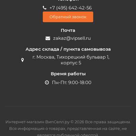
+7 (495) 642-42-56
Обратный звонок
Почта
zakaz@vipsell.ru
Адрес склада / пункта самовывоза
г. Москва, Тихорецкий бульвар 1,
корпус 5
Время работы
Пн-Пт: 9:00-18:00
Интернет-магазин ВипСелл.ру © 2026 Все права защищены.
Вся информация о товарах, представленная на сайте, не
является публичной офертой.