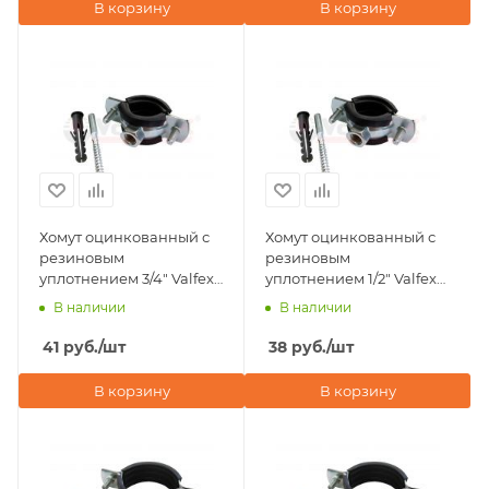
В корзину
В корзину
Хомут оцинкованный с
Хомут оцинкованный с
резиновым
резиновым
уплотнением 3/4" Valfex
уплотнением 1/2" Valfex
(в комплекте шпилька
(в комплекте шпилька
В наличии
В наличии
М8х80, дюбель)
М8х80, дюбель)
41
руб.
/шт
38
руб.
/шт
В корзину
В корзину