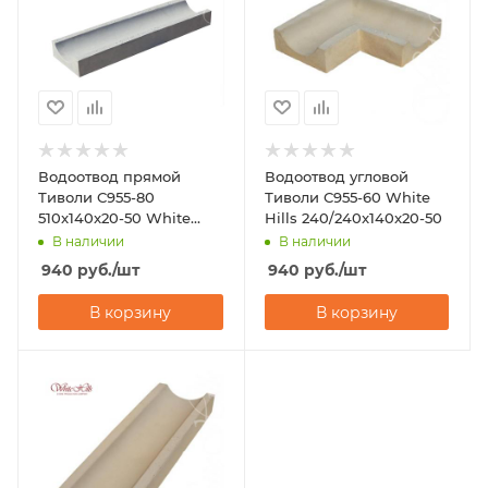
Водоотвод прямой
Водоотвод угловой
Тиволи С955-80
Тиволи С955-60 White
510x140x20-50 White
Hills 240/240x140x20-50
Hills
В наличии
В наличии
940
руб.
/шт
940
руб.
/шт
В корзину
В корзину