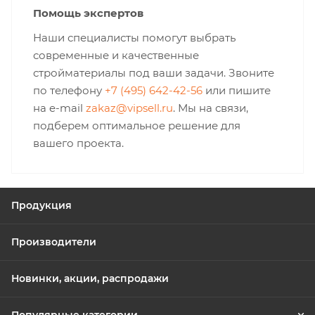
Помощь экспертов
Наши специалисты помогут выбрать
современные и качественные
стройматериалы под ваши задачи. Звоните
по телефону
+7 (495) 642-42-56
или пишите
на e-mail
zakaz@vipsell.ru
. Мы на связи,
подберем оптимальное решение для
вашего проекта.
Продукция
Производители
Новинки, акции, распродажи