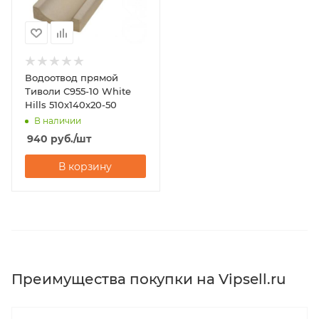
Водоотвод прямой
Тиволи С955-10 White
Hills 510x140x20-50
В наличии
940
руб.
/шт
В корзину
Преимущества покупки на Vipsell.ru