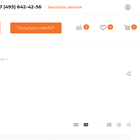
7 (495) 642-42-56
Заказать звонок
0
0
0
Получить счет/КП
ые