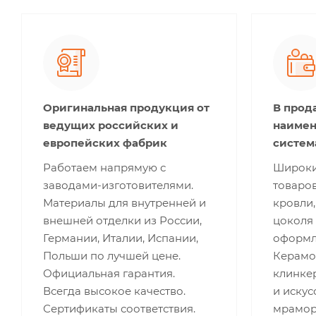
Оригинальная продукция от
В прод
ведущих российских и
наимен
европейских фабрик
систем
Работаем напрямую с
Широки
заводами-изготовителями.
товаров
Материалы для внутренней и
кровли,
внешней отделки из России,
цоколя 
Германии, Италии, Испании,
оформле
Польши по лучшей цене.
Керамог
Официальная гарантия.
клинкер
Всегда высокое качество.
и искус
Сертификаты соответствия.
мрамор,