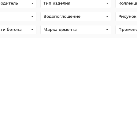
водитель
Тип изделия
Коллекц
Водопоглощение
Рисунок
сти бетона
Марка цемента
Примен