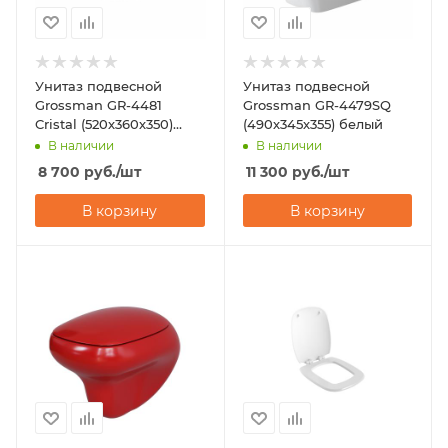
Унитаз подвесной
Унитаз подвесной
Grossman GR-4481
Grossman GR-4479SQ
Cristal (520х360х350)
(490х345х355) белый
белый
В наличии
В наличии
8 700
руб.
/шт
11 300
руб.
/шт
В корзину
В корзину