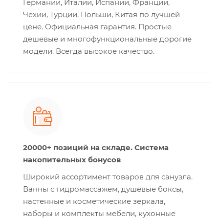
Германии, Италии, Испании, Франции,
Чехии, Турции, Польши, Китая по лучшей
цене. Официальная гарантия. Простые
дешевые и многофункциональные дорогие
модели. Всегда высокое качество.
20000+ позиций на складе. Система
накопительных бонусов
Широкий ассортимент товаров для санузла.
Ванны с гидромассажем, душевые боксы,
настенные и косметические зеркала,
наборы и комплекты мебели, кухонные