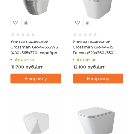
Унитаз подвесной
Унитаз подвесной
Grossman GR-4455SWS
Grossman GR-4441S
(480х365х370) серебро
Falcon (520х360х350)
белый
В наличии
В наличии
11 700
руб.
/шт
12 100
руб.
/шт
В корзину
В корзину