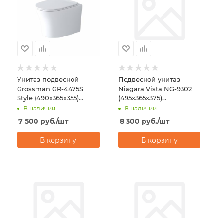
Унитаз подвесной
Подвесной унитаз
Grossman GR-4475S
Niagara Vista NG-9302
Style (490х365х355)
(495х365х375)
горизонтальный выпуск
горизонтальный выпуск
В наличии
В наличии
7 500
руб.
/шт
8 300
руб.
/шт
В корзину
В корзину