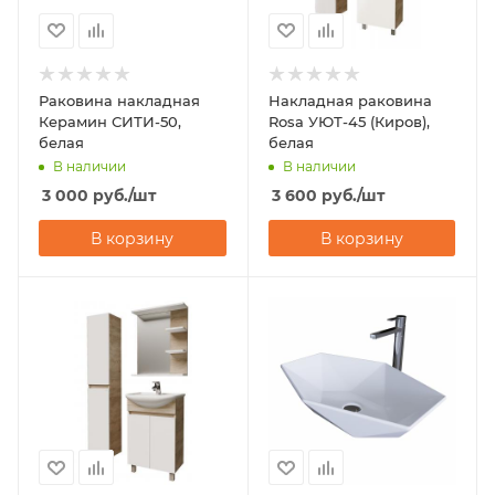
Раковина накладная
Накладная раковина
Керамин СИТИ-50,
Rosa УЮТ-45 (Киров),
белая
белая
В наличии
В наличии
3 000
руб.
/шт
3 600
руб.
/шт
В корзину
В корзину