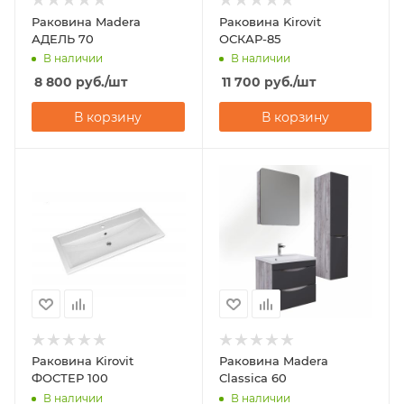
Раковина Madera
Раковина Kirovit
АДЕЛЬ 70
ОСКАР-85
В наличии
В наличии
8 800
руб.
/шт
11 700
руб.
/шт
В корзину
В корзину
Раковина Kirovit
Раковина Madera
ФОСТЕР 100
Classica 60
В наличии
В наличии