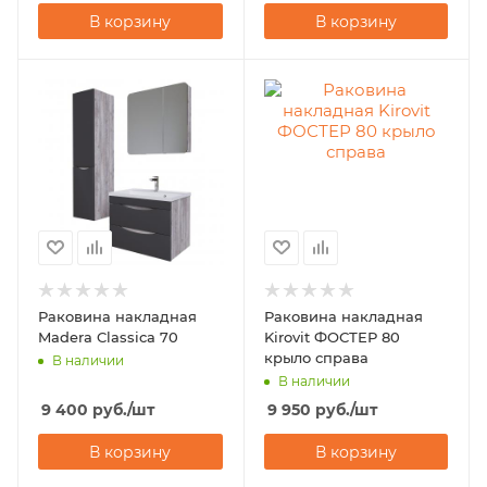
В корзину
В корзину
Раковина накладная
Раковина накладная
Madera Classica 70
Kirovit ФОСТЕР 80
крыло справа
В наличии
В наличии
9 400
руб.
/шт
9 950
руб.
/шт
В корзину
В корзину