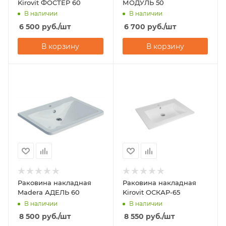
Kirovit ФОСТЕР 60
МОДУЛЬ 50
В наличии
В наличии
6 500
руб.
/шт
6 700
руб.
/шт
В корзину
В корзину
Раковина накладная
Раковина накладная
Madera АДЕЛЬ 60
Kirovit ОСКАР-65
В наличии
В наличии
8 500
руб.
/шт
8 550
руб.
/шт