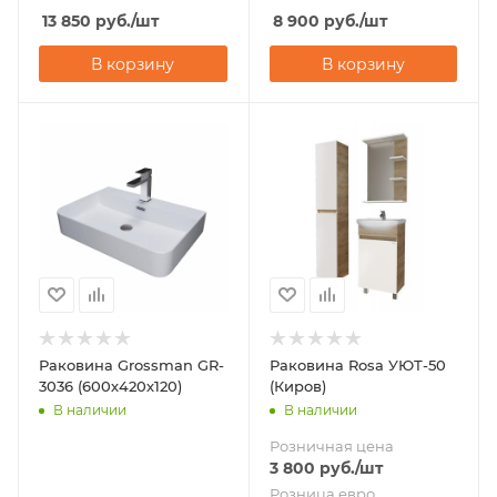
13 850
руб.
/шт
8 900
руб.
/шт
В корзину
В корзину
Раковина Grossman GR-
Раковина Rosa УЮТ-50
3036 (600х420х120)
(Киров)
В наличии
В наличии
Розничная цена
3 800
руб.
/шт
Розница евро