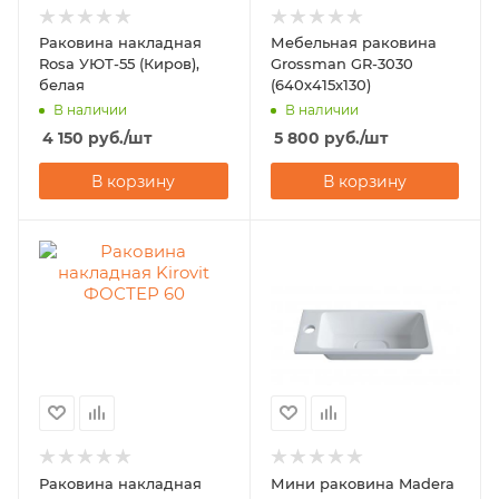
Раковина накладная
Мебельная раковина
Rosa УЮТ-55 (Киров),
Grossman GR-3030
белая
(640х415х130)
В наличии
В наличии
4 150
руб.
/шт
5 800
руб.
/шт
В корзину
В корзину
Раковина накладная
Мини раковина Madera