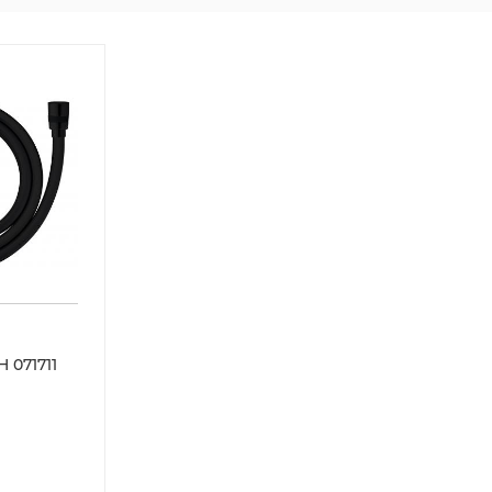
 071711