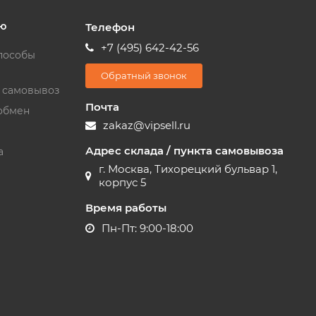
ю
Телефон
+7 (495) 642-42-56
пособы
Обратный звонок
и самовывоз
Почта
обмен
zakaz@vipsell.ru
Адрес склада / пункта самовывоза
а
г. Москва, Тихорецкий бульвар 1,
корпус 5
Время работы
Пн-Пт: 9:00-18:00