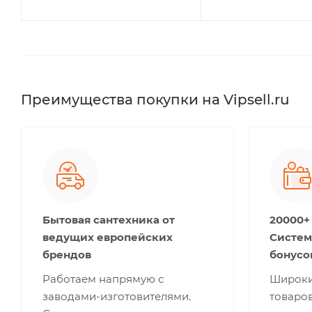
Преимущества покупки на Vipsell.ru
Бытовая сантехника от
20000+
ведущих европейских
Систем
брендов
бонусо
Работаем напрямую с
Широки
заводами-изготовителями.
товаров