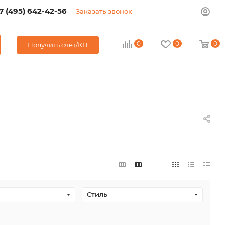
7 (495) 642-42-56
Заказать звонок
0
0
0
Получить счет/КП
Стиль