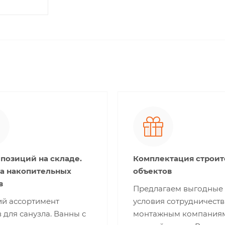
 позиций на складе.
Комплектация строи
а накопительных
объектов
в
Предлагаем выгодные
й ассортимент
условия сотрудничеств
 для санузла. Ванны с
монтажным компания