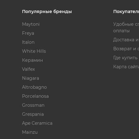
Популярные бренды
Покупател
Maytoni
Удобные с
оплаты
Freya
Доставка 
Italon
Возврат и 
White Hills
Где купить
Керамин
Карта сайт
Valfex
Niagara
Altrobagno
Porcelanosa
Grossman
Grespania
Ape Ceramica
Mainzu