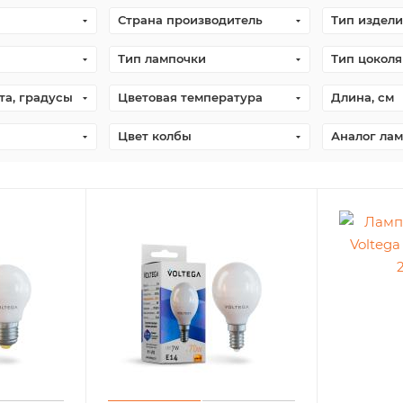
Страна производитель
Тип издели
Тип лампочки
Тип цоколя
та, градусы
Цветовая температура
Длина, см
Цвет колбы
Аналог лам