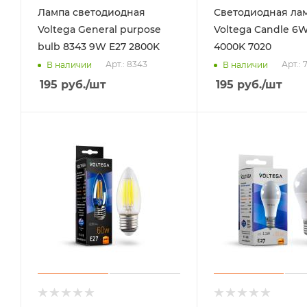
Лампа светодиодная
Светодиодная ла
Voltega General purpose
Voltega Candle 6W
bulb 8343 9W E27 2800K
4000K 7020
Арт.: 8343
Арт.: 
В наличии
В наличии
195
руб.
/шт
195
руб.
/шт