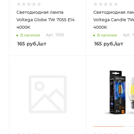
Светодиодная лампа
Светодиодная ла
Voltega Globe 7W 7055 Е14
Voltega Candle 7W
4000K
4000K
Арт.: 7055
Арт.: 
В наличии
В наличии
165
руб.
/шт
165
руб.
/шт