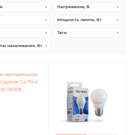
я
Напряжение, В
Мощность лампы, Вт
Теги
пы накаливания, Вт