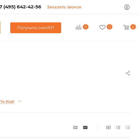
7 (495) 642-42-56
Заказать звонок
0
0
0
Получить счет/КП
ть еще