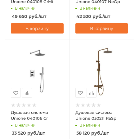
Unione 040108 GrMt
Unione 040107 NeOp
В наличии
В наличии
49 650
руб.
/шт
42 520
руб.
/шт
В корзину
В корзину
Душевая система
Душевая система
Unione 040106 Cr
Unione 030211 RaSp
В наличии
В наличии
33 520
руб.
/шт
58 120
руб.
/шт