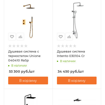
Душевая система с
Душевая система
термостатом Unione
Intento 030104 Cr
040410 RaSp
В наличии
В наличии
53 300
руб.
/шт
34 450
руб.
/шт
В корзину
В корзину