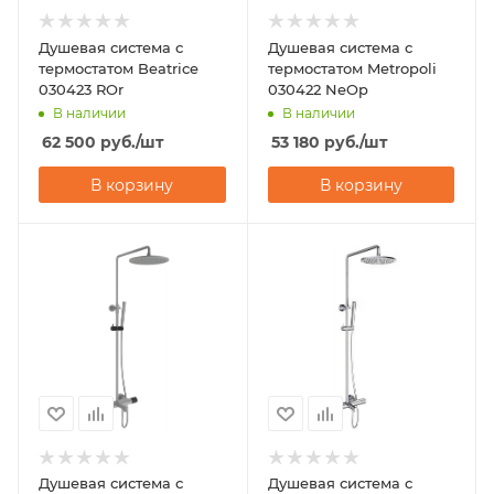
Душевая система с
Душевая система с
термостатом Beatrice
термостатом Metropoli
030423 ROr
030422 NeOp
В наличии
В наличии
62 500
руб.
/шт
53 180
руб.
/шт
В корзину
В корзину
Душевая система с
Душевая система с