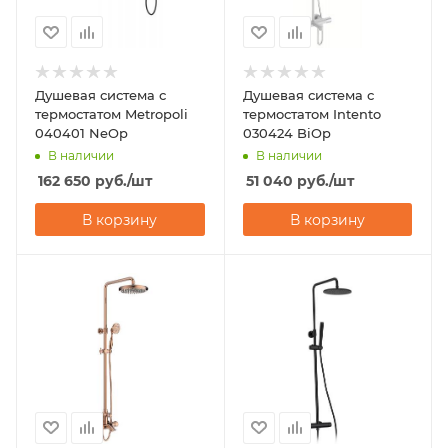
Душевая система с
Душевая система с
термостатом Metropoli
термостатом Intento
040401 NeOp
030424 BiOp
В наличии
В наличии
162 650
руб.
/шт
51 040
руб.
/шт
В корзину
В корзину