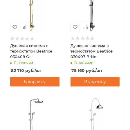
Душевая система с
Душевая система с
термостатом Beatrice
термостатом Beatrice
030408 Or
030407 BrNe
В наличии
В наличии
82 710
руб.
/шт
78 160
руб.
/шт
В корзину
В корзину