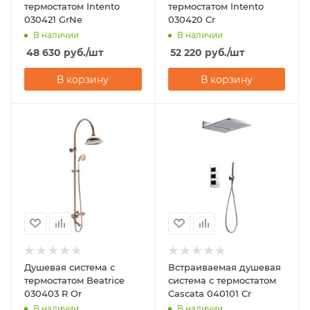
термостатом Intento
термостатом Intento
030421 GrNe
030420 Cr
В наличии
В наличии
48 630
руб.
/шт
52 220
руб.
/шт
В корзину
В корзину
Душевая система с
Встраиваемая душевая
термостатом Beatrice
система с термостатом
030403 R Or
Cascata 040101 Cr
В наличии
В наличии