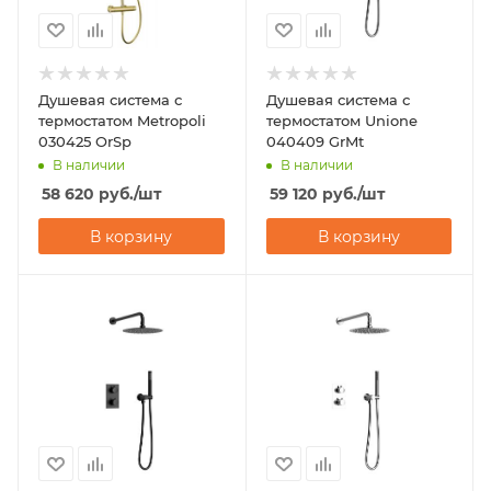
Душевая система с
Душевая система с
термостатом Metropoli
термостатом Unione
030425 OrSp
040409 GrMt
В наличии
В наличии
58 620
руб.
/шт
59 120
руб.
/шт
В корзину
В корзину