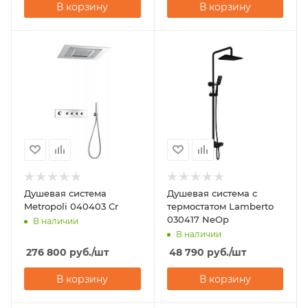
В корзину
В корзину
Душевая система
Душевая система с
Metropoli 040403 Cr
термостатом Lamberto
030417 NeOp
В наличии
В наличии
276 800
руб.
/шт
48 790
руб.
/шт
В корзину
В корзину