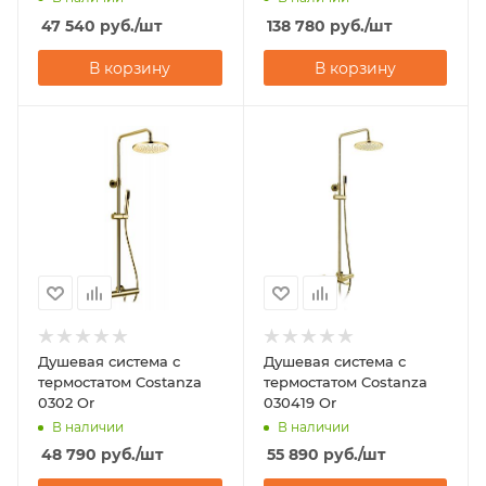
47 540
руб.
/шт
138 780
руб.
/шт
В корзину
В корзину
Душевая система с
Душевая система с
термостатом Costanza
термостатом Costanza
0302 Or
030419 Or
В наличии
В наличии
48 790
руб.
/шт
55 890
руб.
/шт