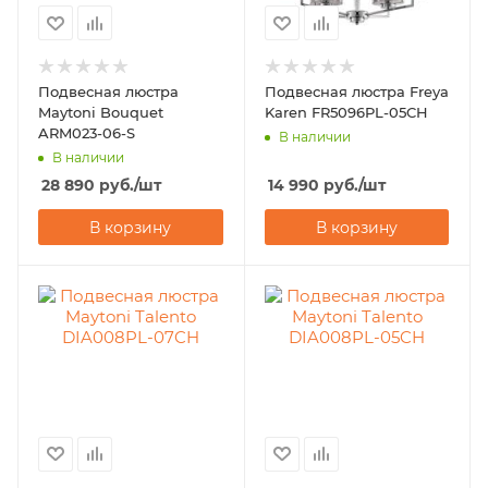
Подвесная люстра
Подвесная люстра Freya
Maytoni Bouquet
Karen FR5096PL-05CH
ARM023-06-S
В наличии
В наличии
28 890
руб.
/шт
14 990
руб.
/шт
В корзину
В корзину