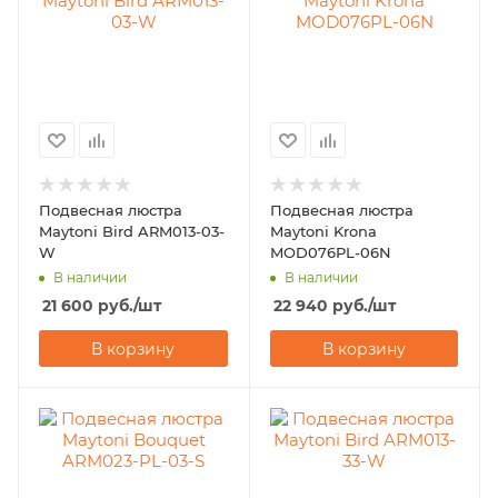
Подвесная люстра
Подвесная люстра
Maytoni Bird ARM013-03-
Maytoni Krona
W
MOD076PL-06N
В наличии
В наличии
21 600
руб.
/шт
22 940
руб.
/шт
В корзину
В корзину