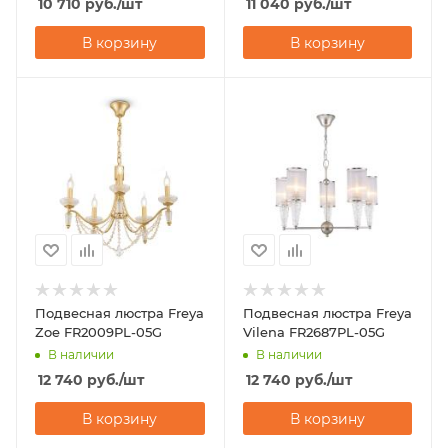
10 710
руб.
/шт
11 040
руб.
/шт
В корзину
В корзину
Подвесная люстра Freya
Подвесная люстра Freya
Zoe FR2009PL-05G
Vilena FR2687PL-05G
В наличии
В наличии
12 740
руб.
/шт
12 740
руб.
/шт
В корзину
В корзину