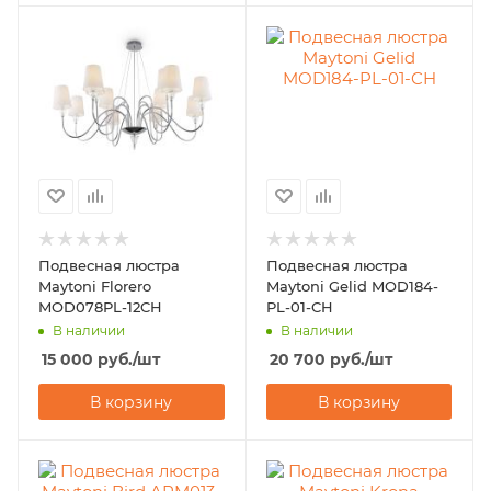
Подвесная люстра
Подвесная люстра
Maytoni Florero
Maytoni Gelid MOD184-
MOD078PL-12CH
PL-01-CH
В наличии
В наличии
15 000
руб.
/шт
20 700
руб.
/шт
В корзину
В корзину