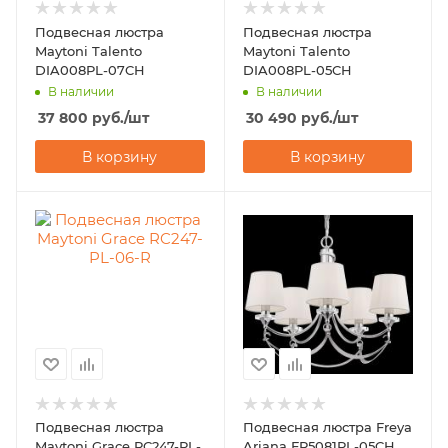
Подвесная люстра
Подвесная люстра
Maytoni Talento
Maytoni Talento
DIA008PL-07CH
DIA008PL-05CH
В наличии
В наличии
37 800
руб.
/шт
30 490
руб.
/шт
В корзину
В корзину
Подвесная люстра
Подвесная люстра Freya
Maytoni Grace RC247-PL-
Ariana FR5081PL-05CH