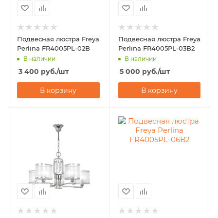
Подвесная люстра Freya
Подвесная люстра Freya
Perlina FR4005PL-02B
Perlina FR4005PL-03B2
В наличии
В наличии
3 400
руб.
/шт
5 000
руб.
/шт
В корзину
В корзину