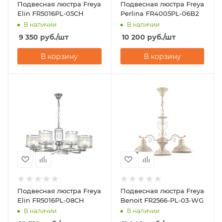
Подвесная люстра Freya
Подвесная люстра Freya
Elin FR5016PL-05CH
Perlina FR4005PL-06B2
В наличии
В наличии
9 350
руб.
/шт
10 200
руб.
/шт
В корзину
В корзину
Подвесная люстра Freya
Подвесная люстра Freya
Elin FR5016PL-08CH
Benoit FR2566-PL-03-WG
В наличии
В наличии