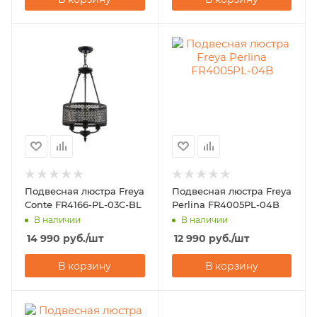
Подвесная люстра Freya
Подвесная люстра Freya
Conte FR4166-PL-03C-BL
Perlina FR4005PL-04B
В наличии
В наличии
14 990
руб.
/шт
12 990
руб.
/шт
В корзину
В корзину