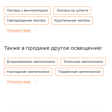
Люстры с вентилятором
Люстры на штанге
Светодиодные люстры
Хрустальные люстры
Показать еще
Также в продаже другое освещение:
Встраиваемые светильники
Точечные светильники
Накладные светильники
Подвесные светильники
Показать еще