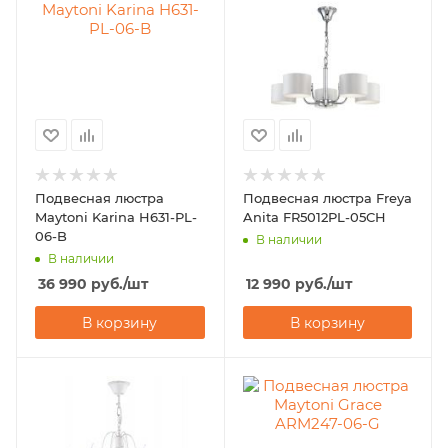
Подвесная люстра
Подвесная люстра Freya
Maytoni Karina H631-PL-
Anita FR5012PL-05CH
06-B
В наличии
В наличии
36 990
руб.
/шт
12 990
руб.
/шт
В корзину
В корзину