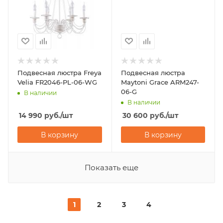
Подвесная люстра Freya
Подвесная люстра
Velia FR2046-PL-06-WG
Maytoni Grace ARM247-
06-G
В наличии
В наличии
14 990
руб.
/шт
30 600
руб.
/шт
В корзину
В корзину
Показать еще
1
2
3
4