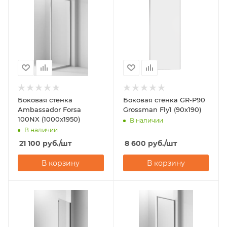
Боковая стенка
Боковая стенка GR-P90
Ambassador Forsa
Grossman Fly1 (90х190)
100NX (1000x1950)
В наличии
В наличии
21 100
руб.
/шт
8 600
руб.
/шт
В корзину
В корзину