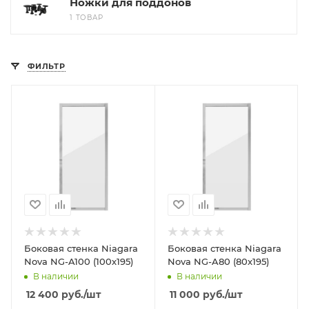
Ножки для поддонов
1 ТОВАР
ФИЛЬТР
Боковая стенка Niagara
Боковая стенка Niagara
Nova NG-A100 (100х195)
Nova NG-A80 (80х195)
В наличии
В наличии
12 400
руб.
/шт
11 000
руб.
/шт