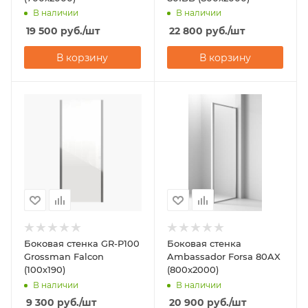
В наличии
В наличии
19 500
руб.
/шт
22 800
руб.
/шт
В корзину
В корзину
Боковая стенка GR-P100
Боковая стенка
Grossman Falcon
Ambassador Forsa 80AX
(100х190)
(800x2000)
В наличии
В наличии
9 300
руб.
/шт
20 900
руб.
/шт