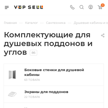
0
—
—
—
Главная
Каталог
Сантехника
Душевые кабины и 
Комплектующие для
душевых поддонов и
углов
86
Боковые стенки для душевой
кабины
63 ТОВАРА
Экраны для поддонов
22 ТОВАРА