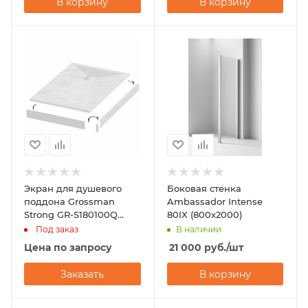
В корзину
В корзину
Экран для душевого
Боковая стенка
поддона Grossman
Ambassador Intense
Strong GR-S180100Q
80IX (800x2000)
(80х100)
Под заказ
В наличии
Цена по запросу
21 000
руб.
/шт
Заказать
В корзину