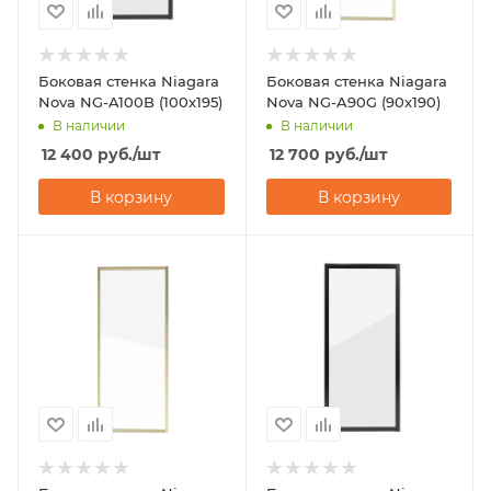
Боковая стенка Niagara
Боковая стенка Niagara
Nova NG-A100B (100х195)
Nova NG-A90G (90х190)
В наличии
В наличии
12 400
руб.
/шт
12 700
руб.
/шт
В корзину
В корзину