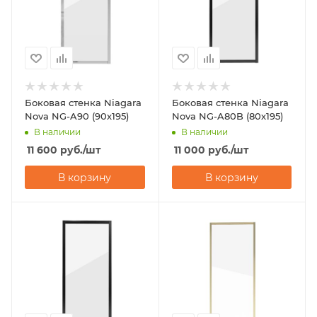
Боковая стенка Niagara
Боковая стенка Niagara
Nova NG-A90 (90х195)
Nova NG-A80B (80х195)
В наличии
В наличии
11 600
руб.
/шт
11 000
руб.
/шт
В корзину
В корзину