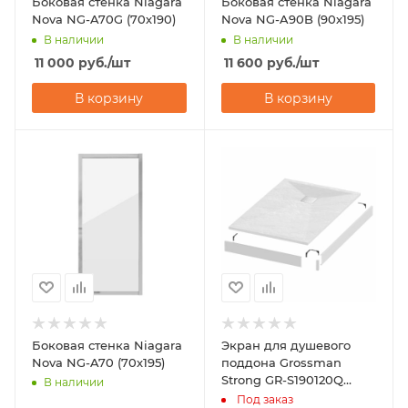
Боковая стенка Niagara
Боковая стенка Niagara
Nova NG-A70G (70х190)
Nova NG-A90B (90х195)
В наличии
В наличии
11 000
руб.
/шт
11 600
руб.
/шт
В корзину
В корзину
Боковая стенка Niagara
Экран для душевого
Nova NG-A70 (70х195)
поддона Grossman
Strong GR-S190120Q
В наличии
(90х120)
Под заказ