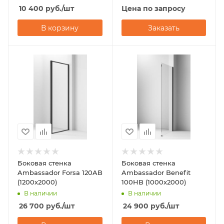
10 400
руб.
/шт
Цена по запросу
В корзину
Заказать
Боковая стенка
Боковая стенка
Ambassador Forsa 120AB
Ambassador Benefit
(1200x2000)
100HB (1000x2000)
В наличии
В наличии
26 700
руб.
/шт
24 900
руб.
/шт