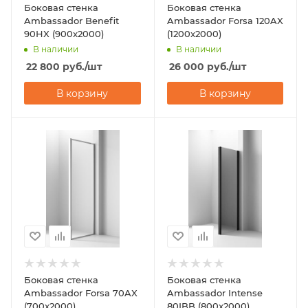
Боковая стенка
Боковая стенка
Ambassador Benefit
Ambassador Forsa 120AX
90HX (900x2000)
(1200x2000)
В наличии
В наличии
22 800
руб.
/шт
26 000
руб.
/шт
В корзину
В корзину
Боковая стенка
Боковая стенка
Ambassador Forsa 70AX
Ambassador Intense
(700x2000)
80IBB (800x2000)