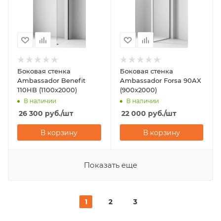
Боковая стенка
Боковая стенка
Ambassador Benefit
Ambassador Forsa 90AX
110HB (1100x2000)
(900x2000)
В наличии
В наличии
26 300
руб.
/шт
22 000
руб.
/шт
В корзину
В корзину
Показать еще
1
2
3