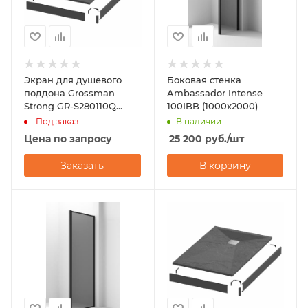
Экран для душевого
Боковая стенка
поддона Grossman
Ambassador Intense
Strong GR-S280110Q
100IBB (1000x2000)
(80х110)
Под заказ
В наличии
Цена по запросу
25 200
руб.
/шт
Заказать
В корзину