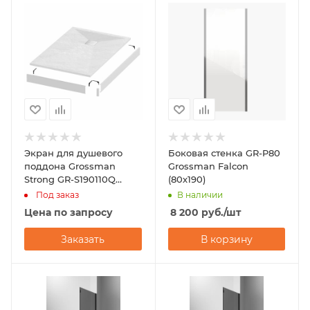
Экран для душевого
Боковая стенка GR-P80
поддона Grossman
Grossman Falcon
Strong GR-S190110Q
(80х190)
(90х110)
Под заказ
В наличии
Цена по запросу
8 200
руб.
/шт
Заказать
В корзину