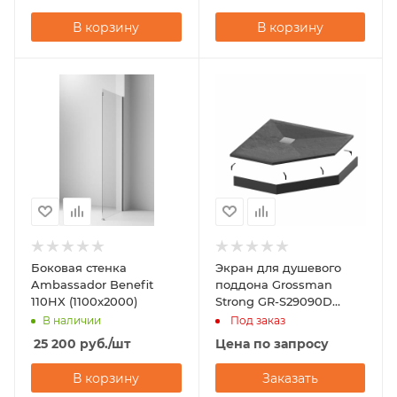
В корзину
В корзину
Боковая стенка
Экран для душевого
Ambassador Benefit
поддона Grossman
110HX (1100x2000)
Strong GR-S29090D
(90х90)
В наличии
Под заказ
25 200
руб.
/шт
Цена по запросу
В корзину
Заказать