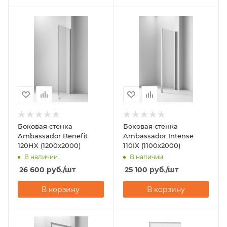
Боковая стенка
Боковая стенка
Ambassador Benefit
Ambassador Intense
120HX (1200x2000)
110IX (1100x2000)
В наличии
В наличии
26 600
руб.
/шт
25 100
руб.
/шт
В корзину
В корзину