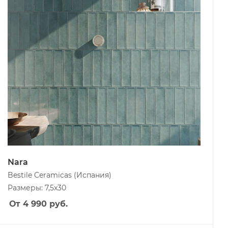
Nara
Bestile Ceramicas
(Испания)
Размеры: 7,5x30
От 4 990
руб.