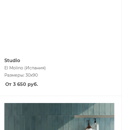
Studio
El Molino
(Испания)
Размеры: 30х90
От 3 650
руб.