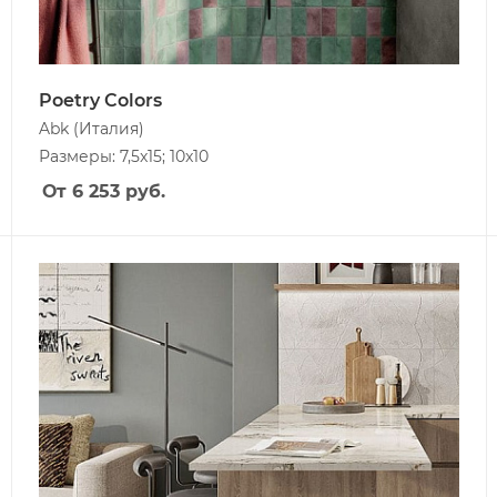
Poetry Colors
Abk
(Италия)
Размеры: 7,5x15; 10x10
От 6 253
руб.