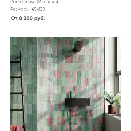
Porcelanosa
(Испания)
Размеры: 45x120
От 8 200
руб.