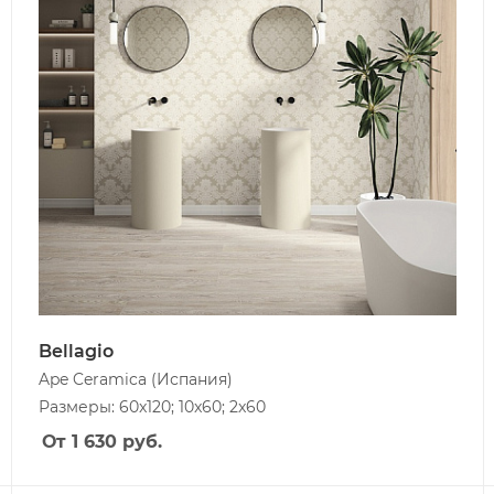
Bellagio
Ape Ceramica
(Испания)
Размеры: 60x120; 10x60; 2x60
От 1 630
руб.