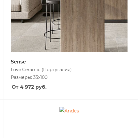
Sense
Love Ceramic
(Португалия)
Размеры: 35x100
От 4 972
руб.