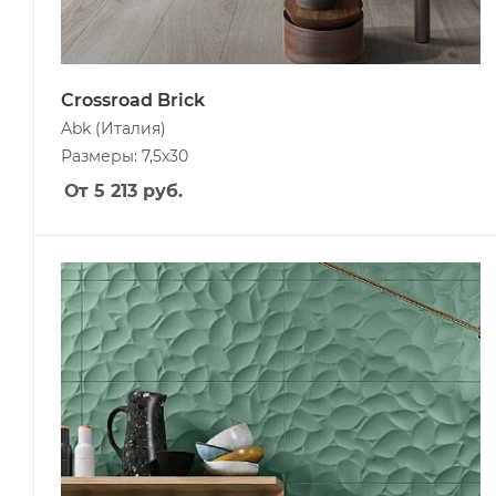
Crossroad Brick
Abk
(Италия)
Размеры: 7,5x30
От 5 213
руб.