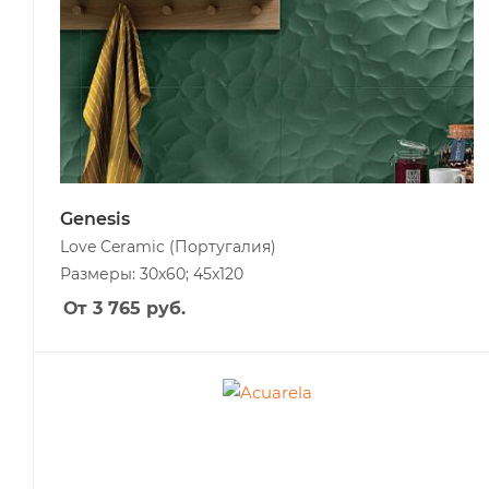
Genesis
Love Ceramic
(Португалия)
Размеры: 30x60; 45x120
От 3 765
руб.