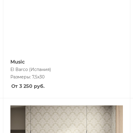
Music
El Barco
(Испания)
Размеры: 7,5x30
От 3 250
руб.