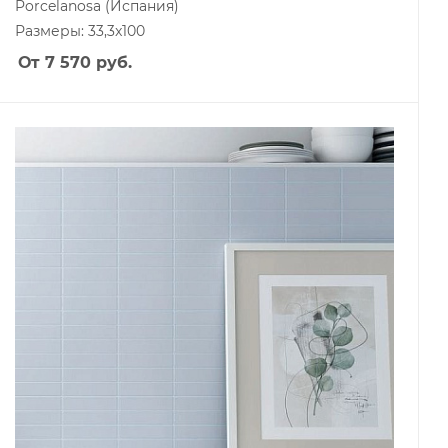
Porcelanosa
(Испания)
Размеры: 33,3x100
От 7 570
руб.