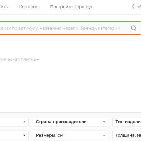
+
зиты
Контакты
Построить маршрут
мическая плитка
Страна производитель
Тип издели
Размеры, см
Толщина, м