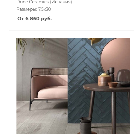
Dune Ceramics
(Испания)
Размеры: 7,5x30
От 6 860
руб.