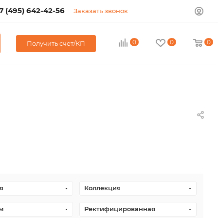
7 (495) 642-42-56
Заказать звонок
0
0
0
Получить счет/КП
я
Коллекция
м
Ректифицированная