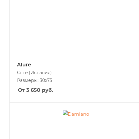
Alure
Cifre
(Испания)
Размеры: 30x75
От 3 650
руб.