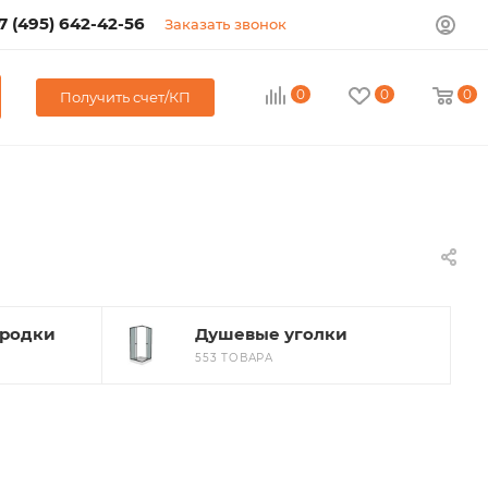
7 (495) 642-42-56
Заказать звонок
0
0
0
Получить счет/КП
ородки
Душевые уголки
553 ТОВАРА