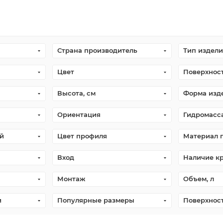
Страна производитель
Тип издели
Цвет
Поверхнос
Высота, см
Форма изд
Ориентация
Гидромасс
й
Цвет профиля
Материал 
Вход
Наличие к
Монтаж
Объем, л
и
Популярные размеры
Поверхнос