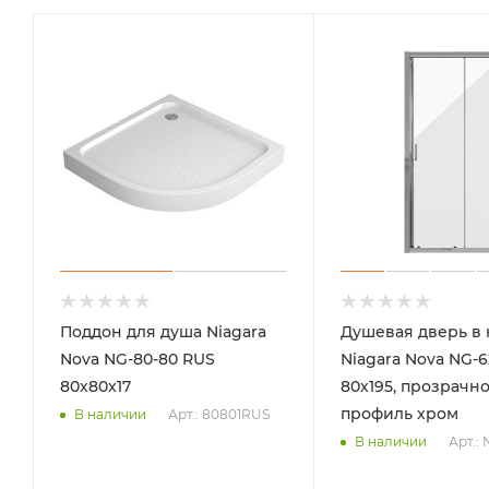
Поддон для душа Niagara
Душевая дверь в
Nova NG-80-80 RUS
Niagara Nova NG-6
80х80х17
80х195, прозрачно
профиль хром
Арт.: 80801RUS
В наличии
Арт.:
В наличии