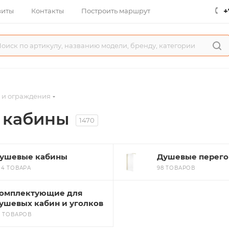
+
зиты
Контакты
Построить маршрут
 и ограждения
 кабины
1470
ушевые кабины
Душевые перег
04 ТОВАРА
98 ТОВАРОВ
омплектующие для
ушевых кабин и уголков
6 ТОВАРОВ