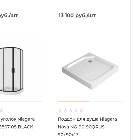
уб.
/шт
13 100
руб.
/шт
уголок Niagara
Поддон для душа Niagara
6807-08 BLACK
Nova NG-90-90QRUS
90х90х17