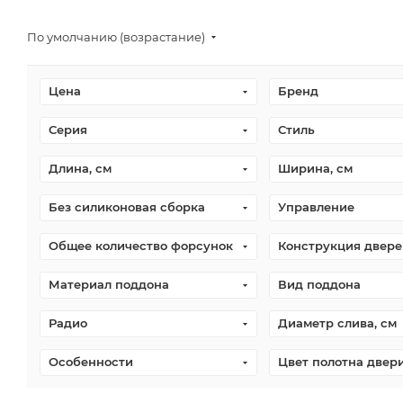
По умолчанию (возрастание)
Цена
Бренд
Серия
Стиль
Длина, см
Ширина, см
Без силиконовая сборка
Управление
Общее количество форсунок
Конструкция двере
Материал поддона
Вид поддона
Радио
Диаметр слива, см
Особенности
Цвет полотна двер