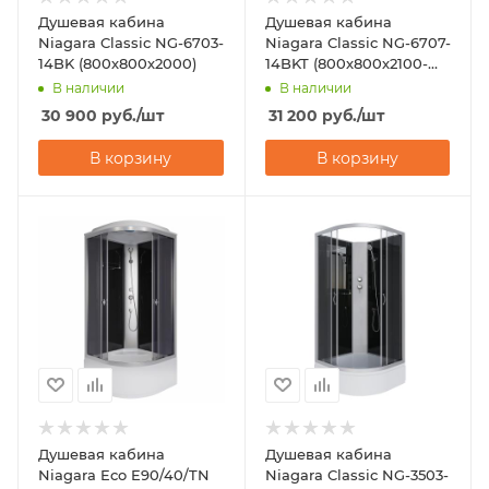
Душевая кабина
Душевая кабина
Niagara Classic NG-6703-
Niagara Classic NG-6707-
14BK (800х800х2000)
14BKT (800х800х2100-
2400)
В наличии
В наличии
30 900
руб.
/шт
31 200
руб.
/шт
В корзину
В корзину
Душевая кабина
Душевая кабина
Niagara Eco E90/40/TN
Niagara Classic NG-3503-