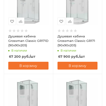
Душевая кабина
Душевая кабина
Grossman Classic GR171D
Grossman Classic GR171
(90х90х205)
(90х90х205)
В наличии
В наличии
67 200
руб.
/шт
67 900
руб.
/шт
В корзину
В корзину