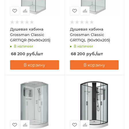
Душевая кабина
Душевая кабина
Grossman Classic
Grossman Classic
GR171QR (90х90х205)
GR171QL (90х90х205)
В наличии
В наличии
68 200
руб.
/шт
68 200
руб.
/шт
В корзину
В корзину