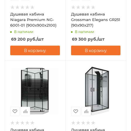
Душевая кабина
Душевая кабина
Niagara Premium NG-
Grossman Elegans GR251
6001-01 (900х900х2100)
(90х90х217)
В наличии
В наличии
69 200
руб.
/шт
69 300
руб.
/шт
В корзину
В корзину
Душевая кабина
Душевая кабина