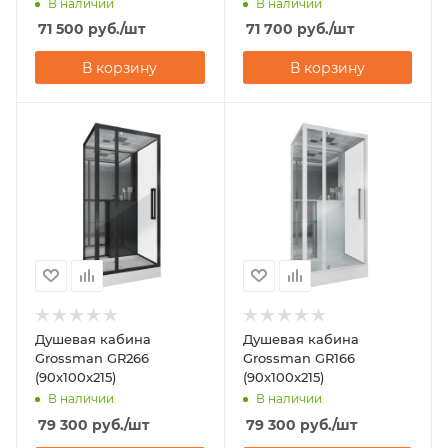
В наличии
В наличии
71 500
руб.
/шт
71 700
руб.
/шт
В корзину
В корзину
Душевая кабина
Душевая кабина
Grossman GR266
Grossman GR166
(90x100x215)
(90x100x215)
В наличии
В наличии
79 300
руб.
/шт
79 300
руб.
/шт