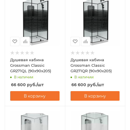
Душевая кабина
Душевая кабина
Grossman Classic
Grossman Classic
GR271QL (90х90х205)
GR271QR (90х90х205)
В наличии
В наличии
66 600
руб.
/шт
66 600
руб.
/шт
В корзину
В корзину