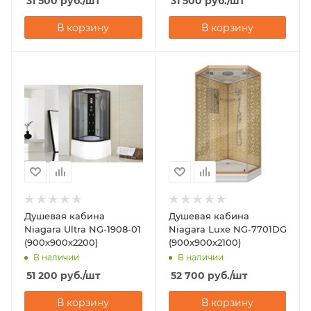
31 500
руб.
/шт
31 500
руб.
/шт
В корзину
В корзину
Душевая кабина
Душевая кабина
Niagara Ultra NG-1908-01
Niagara Luxe NG-7701DG
(900х900х2200)
(900x900х2100)
В наличии
В наличии
51 200
руб.
/шт
52 700
руб.
/шт
В корзину
В корзину