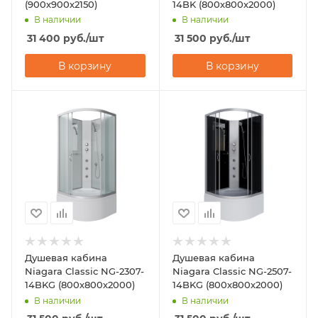
(900х900х2150)
14BK (800х800х2000)
В наличии
В наличии
31 400
руб.
/шт
31 500
руб.
/шт
В корзину
В корзину
Душевая кабина
Душевая кабина
Niagara Classic NG-2307-
Niagara Classic NG-2507-
14BKG (800х800х2000)
14BKG (800х800х2000)
В наличии
В наличии