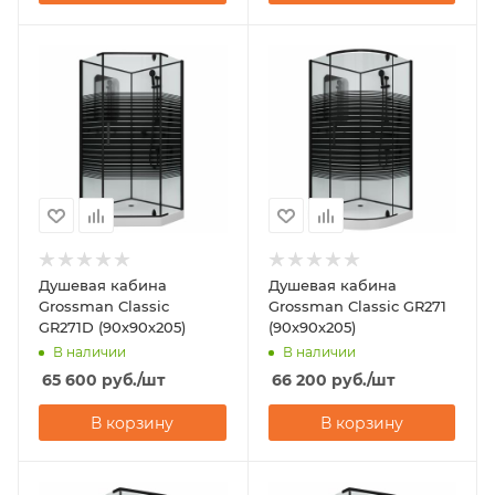
Душевая кабина
Душевая кабина
Grossman Classic
Grossman Classic GR271
GR271D (90х90х205)
(90х90х205)
В наличии
В наличии
65 600
руб.
/шт
66 200
руб.
/шт
В корзину
В корзину