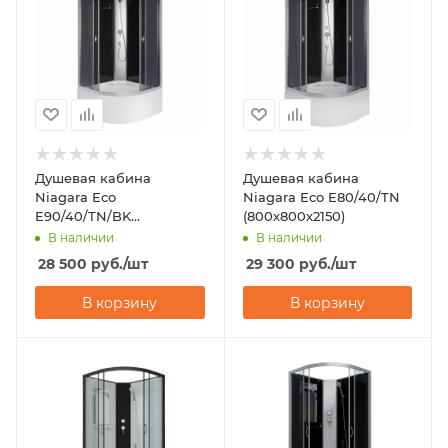
Душевая кабина
Душевая кабина
Niagara Eco
Niagara Eco E80/40/TN
E90/40/TN/BK
(800х800х2150)
(900х900х1950)
В наличии
В наличии
28 500
руб.
/шт
29 300
руб.
/шт
В корзину
В корзину