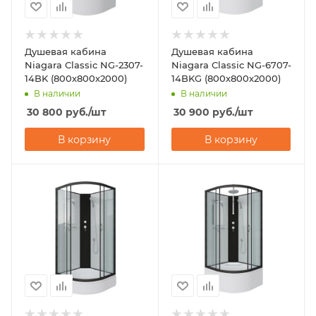
Душевая кабина
Душевая кабина
Niagara Classic NG-2307-
Niagara Classic NG-6707-
14BK (800х800х2000)
14BKG (800х800х2000)
В наличии
В наличии
30 800
руб.
/шт
30 900
руб.
/шт
В корзину
В корзину