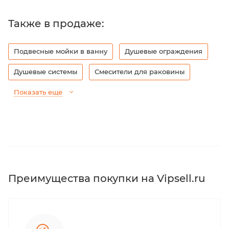
Также в продаже:
Подвесные мойки в ванну
Душевые ограждения
Душевые системы
Смесители для раковины
Показать еще
Преимущества покупки на Vipsell.ru