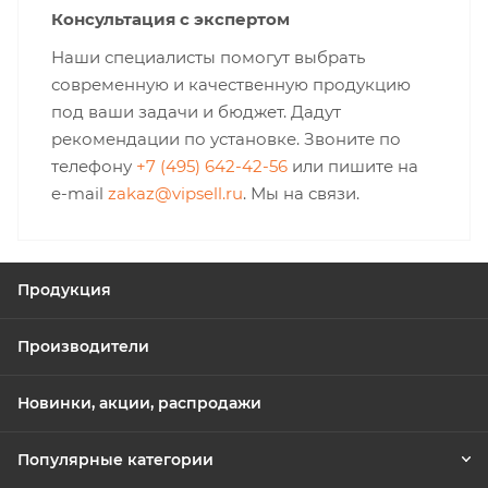
Консультация с экспертом
Наши специалисты помогут выбрать
современную и качественную продукцию
под ваши задачи и бюджет. Дадут
рекомендации по установке. Звоните по
телефону
+7 (495) 642-42-56
или пишите на
e-mail
zakaz@vipsell.ru
. Мы на связи.
Продукция
Производители
Новинки, акции, распродажи
Популярные категории