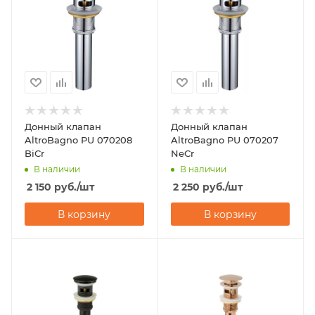
Донный клапан
Донный клапан
AltroBagno PU 070208
AltroBagno PU 070207
BiCr
NeCr
В наличии
В наличии
2 150
руб.
/шт
2 250
руб.
/шт
В корзину
В корзину