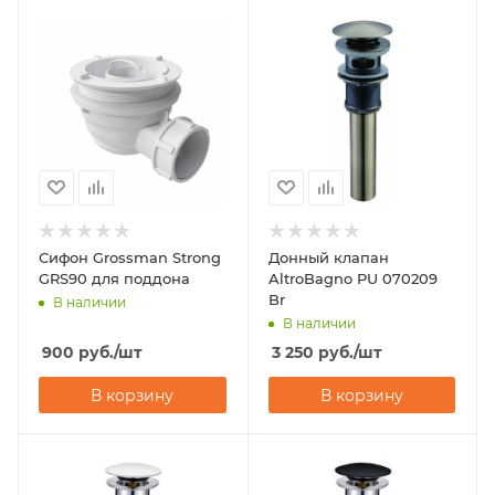
Сифон Grossman Strong
Донный клапан
GRS90 для поддона
AltroBagno PU 070209
Br
В наличии
В наличии
900
руб.
/шт
3 250
руб.
/шт
В корзину
В корзину