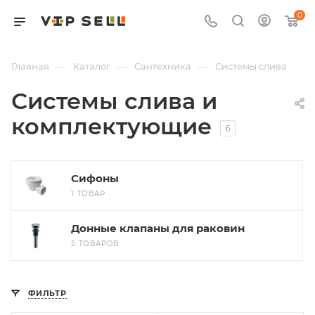
0
—
—
—
Главная
Каталог
Сантехника
Системы слива
Системы слива и
комплектующие
6
Сифоны
1 ТОВАР
Донные клапаны для раковин
5 ТОВАРОВ
ФИЛЬТР