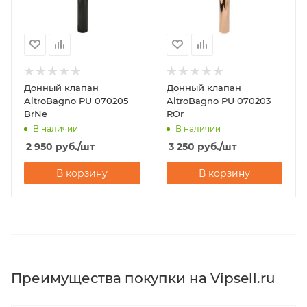
Донный клапан
Донный клапан
AltroBagno PU 070205
AltroBagno PU 070203
BrNe
ROr
В наличии
В наличии
2 950
руб.
/шт
3 250
руб.
/шт
В корзину
В корзину
Преимущества покупки на Vipsell.ru