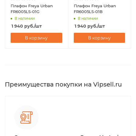
Плафон Freya Urban
Плафон Freya Urban
FR6005LS-01G
FR6005LS-01B
В наличии
В наличии
1 940
руб.
/шт
1 940
руб.
/шт
В корзину
В корзину
Преимущества покупки на Vipsell.ru