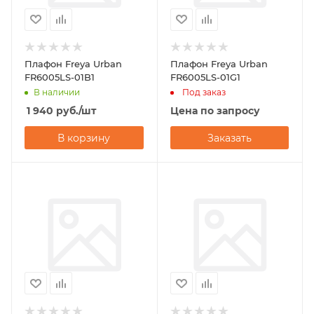
Плафон Freya Urban
Плафон Freya Urban
FR6005LS-01B1
FR6005LS-01G1
В наличии
Под заказ
1 940
руб.
/шт
Цена по запросу
В корзину
Заказать