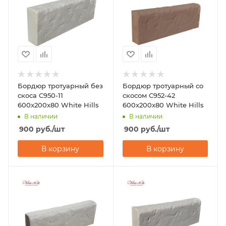
Бордюр тротуарный без
Бордюр тротуарный со
скоса С950-11
скосом С952-42
600x200x80 White Hills
600x200x80 White Hills
В наличии
В наличии
900
руб.
/шт
900
руб.
/шт
В корзину
В корзину