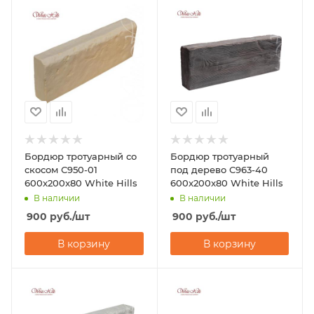
Бордюр тротуарный со
Бордюр тротуарный
скосом С950-01
под дерево С963-40
600x200x80 White Hills
600x200x80 White Hills
В наличии
В наличии
900
руб.
/шт
900
руб.
/шт
В корзину
В корзину