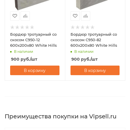
Бордюр тротуарный со
Бордюр тротуарный со
скосом С950-12
скосом С950-82
600x200x80 White Hills
600x200x80 White Hills
В наличии
В наличии
900
руб.
/шт
900
руб.
/шт
В корзину
В корзину
Преимущества покупки на Vipsell.ru