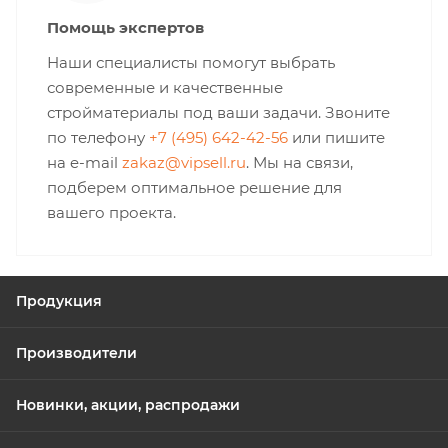
Помощь экспертов
Наши специалисты помогут выбрать
современные и качественные
стройматериалы под ваши задачи. Звоните
по телефону
+7 (495) 642-42-56
или пишите
на e-mail
zakaz@vipsell.ru
. Мы на связи,
подберем оптимальное решение для
вашего проекта.
Продукция
Производители
Новинки, акции, распродажи