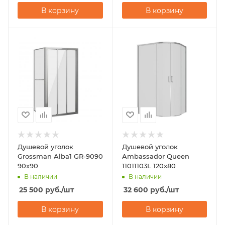
В корзину
В корзину
Душевой уголок
Душевой уголок
Grossman Alba1 GR-9090
Ambassador Queen
90х90
11011103L 120x80
В наличии
В наличии
25 500
руб.
/шт
32 600
руб.
/шт
В корзину
В корзину