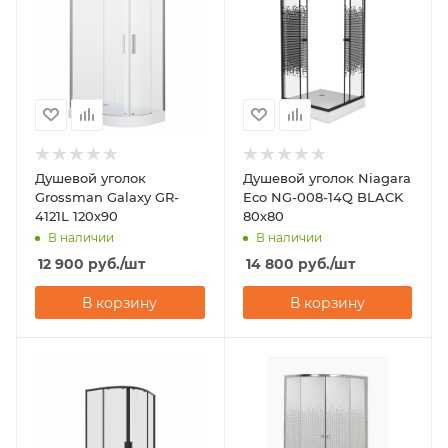
Душевой уголок
Душевой уголок Niagara
Grossman Galaxy GR-
Eco NG-008-14Q BLACK
4121L 120х90
80х80
В наличии
В наличии
12 900
руб.
/шт
14 800
руб.
/шт
В корзину
В корзину