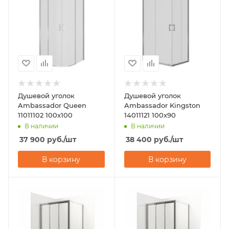
Душевой уголок
Душевой уголок
Ambassador Queen
Ambassador Kingston
11011102 100x100
14011121 100x90
В наличии
В наличии
37 900
руб.
/шт
38 400
руб.
/шт
В корзину
В корзину