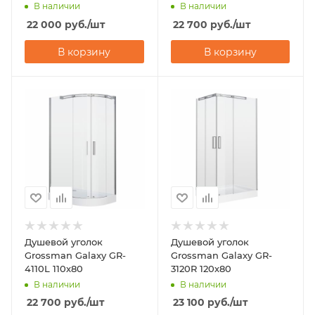
В наличии
В наличии
22 000
руб.
/шт
22 700
руб.
/шт
В корзину
В корзину
Душевой уголок
Душевой уголок
Grossman Galaxy GR-
Grossman Galaxy GR-
4110L 110х80
3120R 120х80
В наличии
В наличии
22 700
руб.
/шт
23 100
руб.
/шт