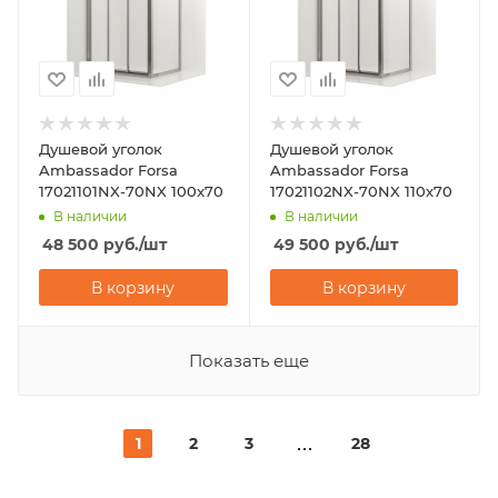
Душевой уголок
Душевой уголок
Ambassador Forsa
Ambassador Forsa
17021101NX-70NX 100x70
17021102NX-70NX 110х70
В наличии
В наличии
48 500
руб.
/шт
49 500
руб.
/шт
В корзину
В корзину
Показать еще
1
2
3
28