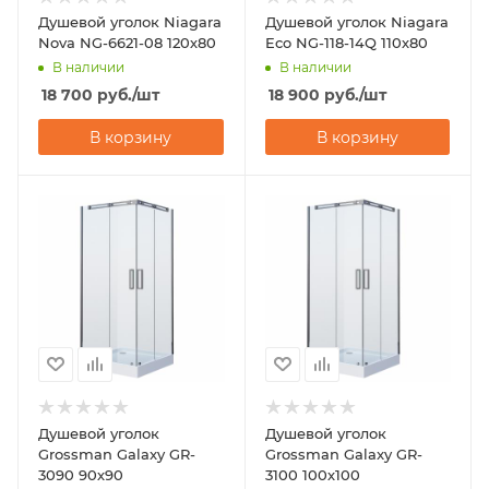
Душевой уголок Niagara
Душевой уголок Niagara
Nova NG-6621-08 120х80
Eco NG-118-14Q 110х80
В наличии
В наличии
18 700
руб.
/шт
18 900
руб.
/шт
В корзину
В корзину
Душевой уголок
Душевой уголок
Grossman Galaxy GR-
Grossman Galaxy GR-
3090 90х90
3100 100х100