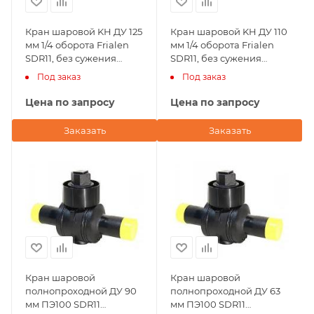
Кран шаровой KH ДУ 125
Кран шаровой KH ДУ 110
мм 1/4 оборота Frialen
мм 1/4 оборота Frialen
SDR11, без сужения
SDR11, без сужения
условного прохода
условного прохода
Под заказ
Под заказ
Цена по запросу
Цена по запросу
Заказать
Заказать
Кран шаровой
Кран шаровой
полнопроходной ДУ 90
полнопроходной ДУ 63
мм ПЭ100 SDR11
мм ПЭ100 SDR11