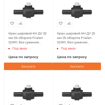
Кран шаровой KH ДУ 32
Кран шаровой KH ДУ 25
мм 1/4 оборота Frialen
мм 1/4 оборота Frialen
SDR11, без сужения
SDR11, без сужения
условного прохода
условного прохода
Под заказ
Под заказ
Цена по запросу
Цена по запросу
Заказать
Заказать