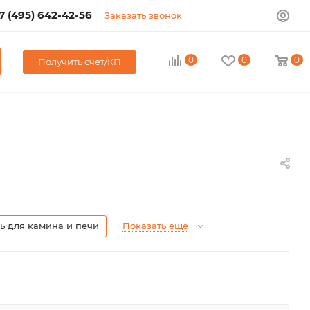
7 (495) 642-42-56
Заказать звонок
0
0
0
Получить счет/КП
 для камина и печи
Показать еще