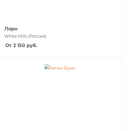
Лорн
White Hills
(Россия)
От 2 150
руб.