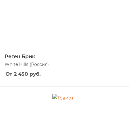
Реген Брик
White Hills
(Россия)
От 2 450
руб.