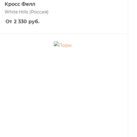
Кросс Фелл
White Hills
(Россия)
От 2 330
руб.