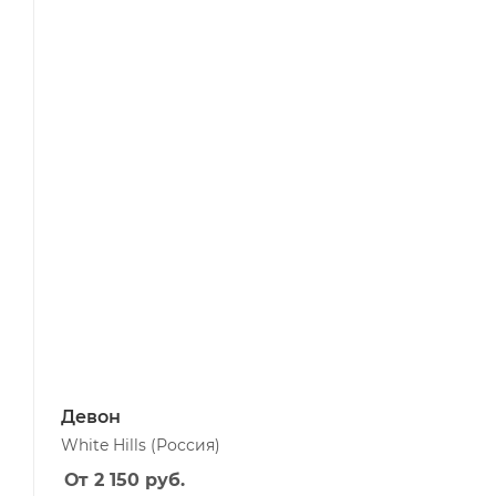
Девон
White Hills
(Россия)
От 2 150
руб.