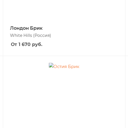
Лондон Брик
White Hills
(Россия)
От 1 670
руб.