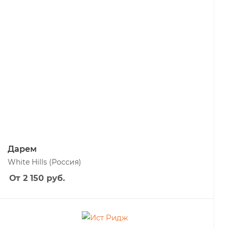
Дарем
White Hills
(Россия)
От 2 150
руб.