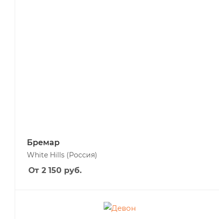
Бремар
White Hills
(Россия)
От 2 150
руб.