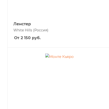
Ленстер
White Hills
(Россия)
От 2 150
руб.