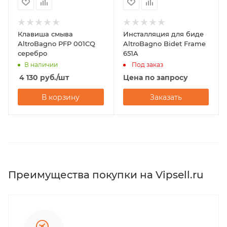
Клавиша смыва
Инсталляция для биде
AltroBagno PFP 001CQ
AltroBagno Bidet Frame
серебро
651A
В наличии
Под заказ
4 130
руб.
/шт
Цена по запросу
В корзину
Заказать
Преимущества покупки на Vipsell.ru