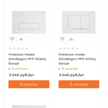
Клавиша смыва
Клавиша смыва
AltroBagno PFP 002AQ
AltroBagno PFP 001AQ
белый
белый
В наличии
В наличии
5 040
руб.
/шт
5 040
руб.
/шт
В корзину
В корзину