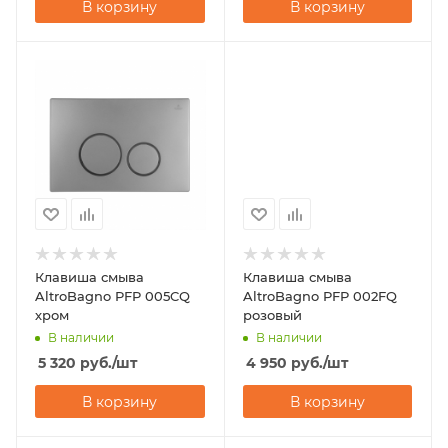
В корзину
В корзину
Клавиша смыва
Клавиша смыва
AltroBagno PFP 005CQ
AltroBagno PFP 002FQ
хром
розовый
В наличии
В наличии
5 320
руб.
/шт
4 950
руб.
/шт
В корзину
В корзину