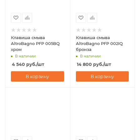
Клавиша смыва
Клавиша смыва
AltroBagno PFP 005BQ
AltroBagno PFP 002IQ
хром
бронза
В наличии
В наличии
4 540
руб.
/шт
14 800
руб.
/шт
В корзину
В корзину