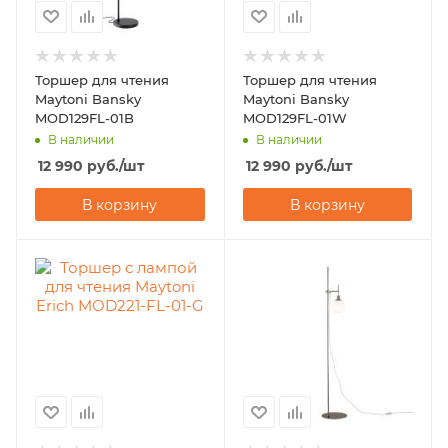
Торшер для чтения
Торшер для чтения
Maytoni Bansky
Maytoni Bansky
MOD129FL-01B
MOD129FL-01W
В наличии
В наличии
12 990
руб.
/шт
12 990
руб.
/шт
В корзину
В корзину