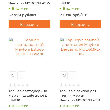
Bergamo MOD613FL-01W
L8B3K
В наличии
В наличии
23 990
руб.
/шт
31 990
руб.
/шт
В корзину
В корзину
Торшер светодиодный
Торшер с лампой для
Maytoni Estudo Z010FL-
чтения Maytoni
L8W3K
Bergamo MOD613FL-01B
В наличии
В наличии