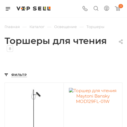
0
—
—
—
Главная
Каталог
Освещение
Торшеры
Торшеры для чтения
8
ФИЛЬТР