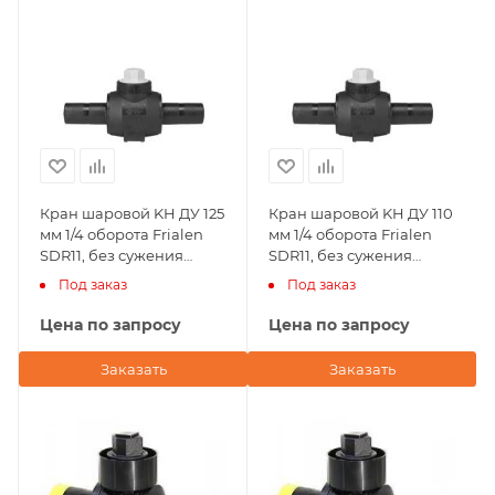
Кран шаровой KH ДУ 125
Кран шаровой KH ДУ 110
мм 1/4 оборота Frialen
мм 1/4 оборота Frialen
SDR11, без сужения
SDR11, без сужения
условного прохода
условного прохода
Под заказ
Под заказ
Цена по запросу
Цена по запросу
Заказать
Заказать