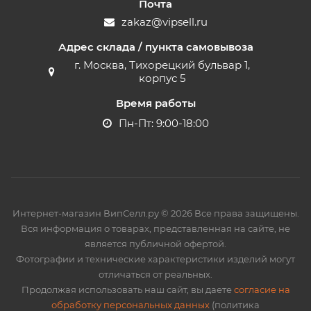
Почта
zakaz@vipsell.ru
Адрес склада / пункта самовывоза
г. Москва, Тихорецкий бульвар 1,
корпус 5
Время работы
Пн-Пт: 9:00-18:00
Интернет-магазин ВипСелл.ру © 2026 Все права защищены.
Вся информация о товарах, представленная на сайте, не
является публичной офертой.
Фотографии и технические характеристики изделий могут
отличаться от реальных.
Продолжая использовать наш сайт, вы даете
согласие на
обработку персональных данных
(политика