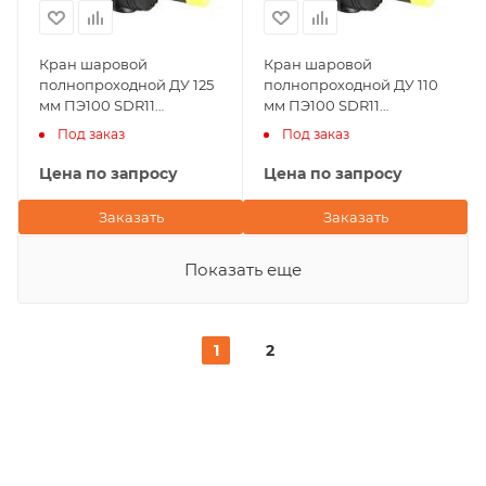
Кран шаровой
Кран шаровой
полнопроходной ДУ 125
полнопроходной ДУ 110
мм ПЭ100 SDR11
мм ПЭ100 SDR11
Andronaco (Франция)
Andronaco (Франция)
Под заказ
Под заказ
Цена по запросу
Цена по запросу
Заказать
Заказать
Показать еще
1
2