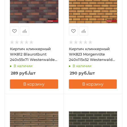
Кирпич клинкерный
Кирпич клинкерный
WK812 Blaurotbunt
WK823 Morgenröte
240x55x71 Westerwalder
240x115x52 Westerwalder
Klinker
Klinker
В наличии
В наличии
289
руб.
/шт
290
руб.
/шт
В корзину
В корзину