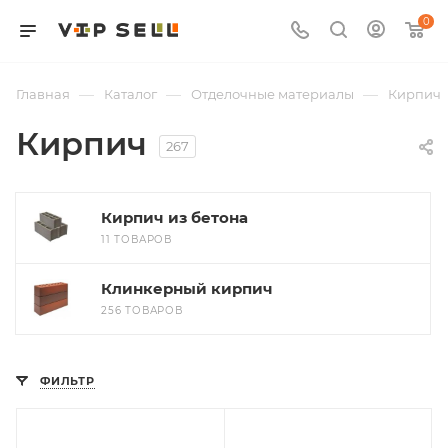
0
—
—
—
Главная
Каталог
Отделочные материалы
Кирпич
Кирпич
267
Кирпич из бетона
11 ТОВАРОВ
Клинкерный кирпич
256 ТОВАРОВ
ФИЛЬТР