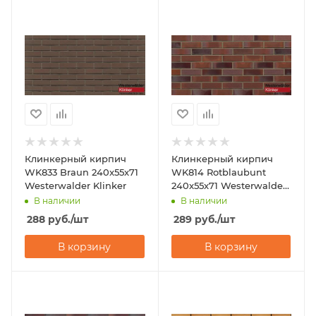
Клинкерный кирпич
Клинкерный кирпич
WK833 Braun 240x55x71
WK814 Rotblaubunt
Westerwalder Klinker
240x55x71 Westerwalder
Klinker
В наличии
В наличии
288
руб.
/шт
289
руб.
/шт
В корзину
В корзину