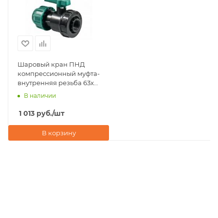
Шаровый кран ПНД
компрессионный муфта-
внутренняя резьба 63х2"
POELSAN (Турция)
В наличии
1 013
руб.
/шт
В корзину