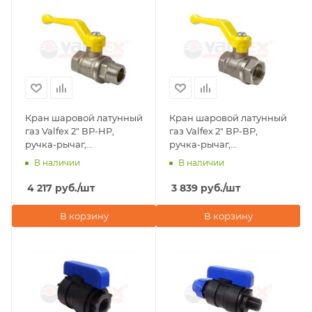
Кран шаровой латунный
Кран шаровой латунный
газ Valfex 2" ВР-НР,
газ Valfex 2" ВР-ВР,
ручка-рычаг,
ручка-рычаг,
никелированный
никелированный
В наличии
В наличии
4 217
руб.
/шт
3 839
руб.
/шт
В корзину
В корзину