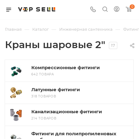
0
—
—
—
Главная
Каталог
Инженерная сантехника
Фитин
Краны шаровые 2"
17
Компрессионные фитинги
642 ТОВАРА
Латунные фитинги
318 ТОВАРОВ
Канализационные фитинги
214 ТОВАРОВ
Фитинги для полипропиленовых