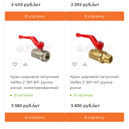
3 405
руб.
/шт
2 293
руб.
/шт
В корзину
В корзину
Кран шаровой латунный
Кран шаровой латунный
Valfex 2" ВР-ВР, ручка-
Valfex 2" ВР-НР, ручка-
рычаг, никелированный
рычаг
В наличии
В наличии
3 583
руб.
/шт
3 830
руб.
/шт
В корзину
В корзину