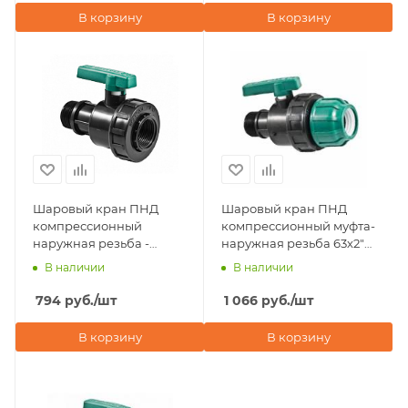
В корзину
В корзину
Шаровый кран ПНД
Шаровый кран ПНД
компрессионный
компрессионный муфта-
наружная резьба -
наружная резьба 63х2"
внутренняя резьба 2"х1
POELSAN (Турция)
В наличии
В наличии
1/2" POELSAN (Турция)
794
руб.
/шт
1 066
руб.
/шт
В корзину
В корзину