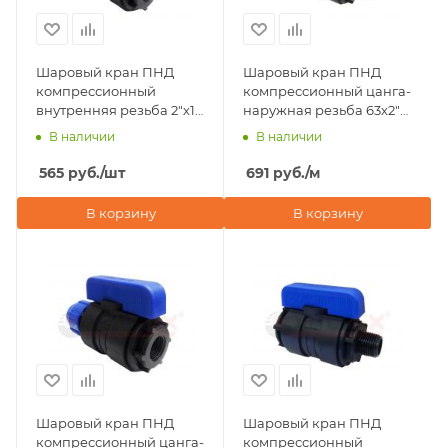
Шаровый кран ПНД
Шаровый кран ПНД
компрессионный
компрессионный цанга-
внутренняя резьба 2"х1
наружная резьба 63х2"
1/2" ДУ 46 мм Valfex
Valfex
В наличии
В наличии
565
руб.
/шт
691
руб.
/м
В корзину
В корзину
Шаровый кран ПНД
Шаровый кран ПНД
компрессионный цанга-
компрессионный