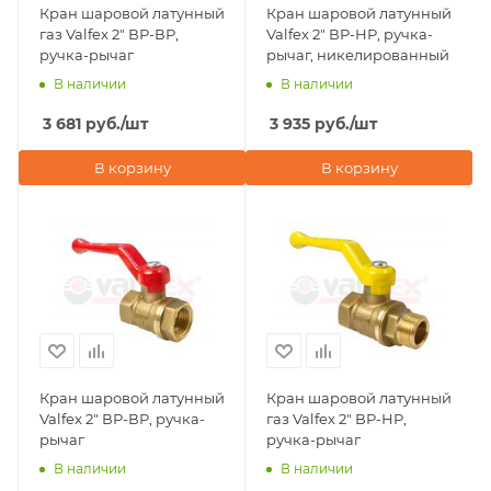
Кран шаровой латунный
Кран шаровой латунный
газ Valfex 2" ВР-ВР,
Valfex 2" ВР-НР, ручка-
ручка-рычаг
рычаг, никелированный
В наличии
В наличии
3 681
руб.
/шт
3 935
руб.
/шт
В корзину
В корзину
Кран шаровой латунный
Кран шаровой латунный
Valfex 2" ВР-ВР, ручка-
газ Valfex 2" ВР-НР,
рычаг
ручка-рычаг
В наличии
В наличии