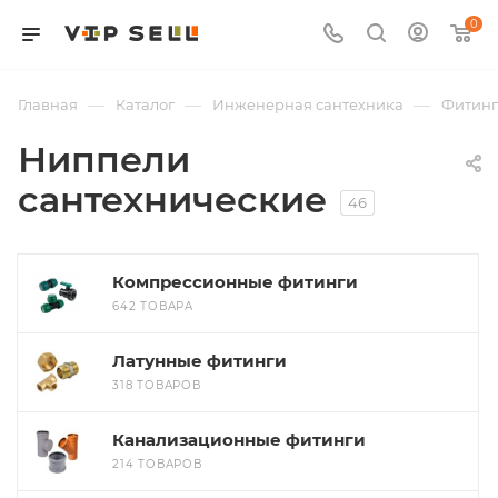
0
—
—
—
Главная
Каталог
Инженерная сантехника
Фитин
Ниппели
сантехнические
46
Компрессионные фитинги
642 ТОВАРА
Латунные фитинги
318 ТОВАРОВ
Канализационные фитинги
214 ТОВАРОВ