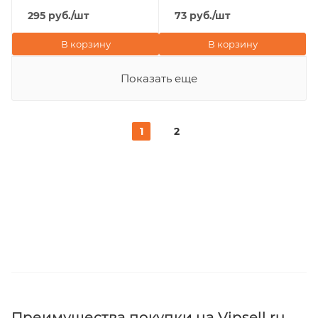
295
руб.
/шт
73
руб.
/шт
В корзину
В корзину
Показать еще
1
2
Преимущества покупки на Vipsell.ru