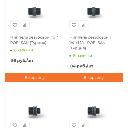
Ниппель резьбовой 1"х1"
Ниппель резьбовой 1
POELSAN (Турция)
1/4"х1 1/4" POELSAN
(Турция)
В наличии
В наличии
56
руб.
/шт
84
руб.
/шт
В корзину
В корзину