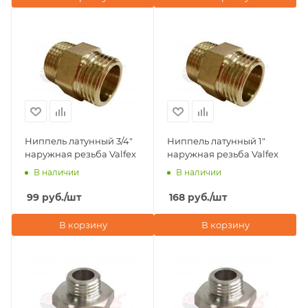
Ниппель латунный 3/4"
Ниппель латунный 1"
наружная резьба Valfex
наружная резьба Valfex
В наличии
В наличии
99
руб.
/шт
168
руб.
/шт
В корзину
В корзину