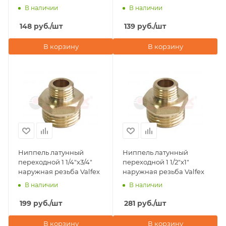
В наличии
В наличии
148
руб.
/шт
139
руб.
/шт
В корзину
В корзину
Ниппель латунный
Ниппель латунный
переходной 1 1/4"х3/4"
переходной 1 1/2"х1"
наружная резьба Valfex
наружная резьба Valfex
В наличии
В наличии
199
руб.
/шт
281
руб.
/шт
В корзину
В корзину