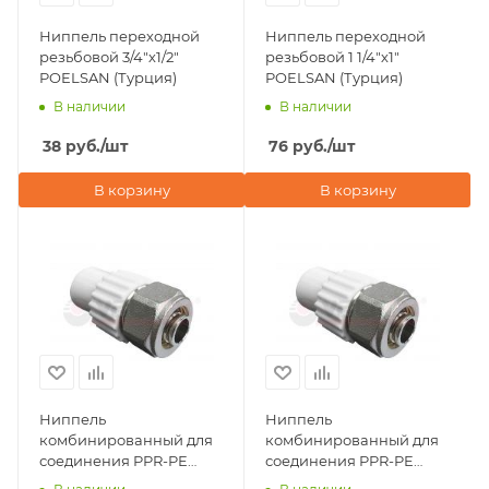
Ниппель переходной
Ниппель переходной
резьбовой 3/4"х1/2"
резьбовой 1 1/4"х1"
POELSAN (Турция)
POELSAN (Турция)
В наличии
В наличии
38
руб.
/шт
76
руб.
/шт
В корзину
В корзину
Ниппель
Ниппель
комбинированный для
комбинированный для
соединения PPR-PE
соединения PPR-PE
труб 20х16 Valfex, серый
труб 20х16 Valfex, белый