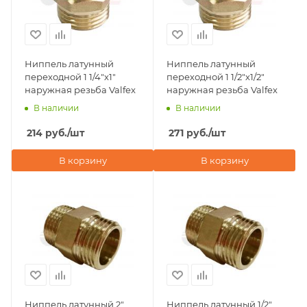
Ниппель латунный
Ниппель латунный
переходной 1 1/4"х1"
переходной 1 1/2"х1/2"
наружная резьба Valfex
наружная резьба Valfex
В наличии
В наличии
214
руб.
/шт
271
руб.
/шт
В корзину
В корзину
Ниппель латунный 2"
Ниппель латунный 1/2"