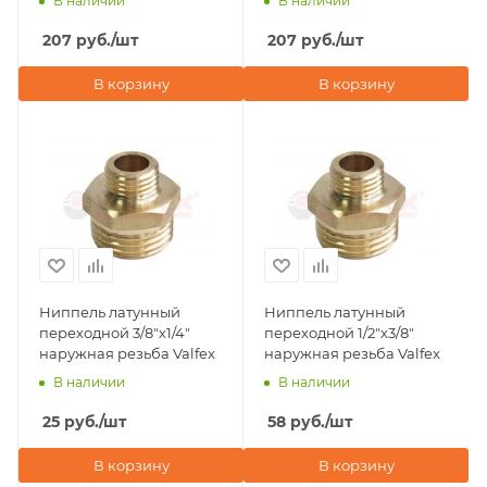
В наличии
В наличии
207
руб.
/шт
207
руб.
/шт
В корзину
В корзину
Ниппель латунный
Ниппель латунный
переходной 3/8"х1/4"
переходной 1/2"х3/8"
наружная резьба Valfex
наружная резьба Valfex
В наличии
В наличии
25
руб.
/шт
58
руб.
/шт
В корзину
В корзину