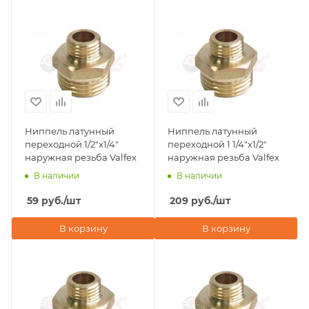
Ниппель латунный
Ниппель латунный
переходной 1/2"х1/4"
переходной 1 1/4"х1/2"
наружная резьба Valfex
наружная резьба Valfex
В наличии
В наличии
59
руб.
/шт
209
руб.
/шт
В корзину
В корзину