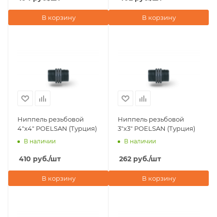
В корзину
В корзину
Ниппель резьбовой
Ниппель резьбовой
4"х4" POELSAN (Турция)
3"х3" POELSAN (Турция)
В наличии
В наличии
410
руб.
/шт
262
руб.
/шт
В корзину
В корзину