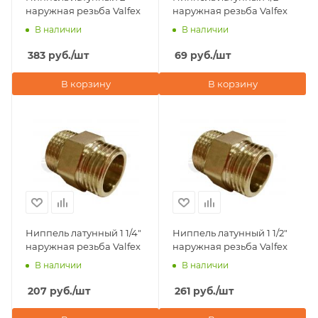
наружная резьба Valfex
наружная резьба Valfex
В наличии
В наличии
383
руб.
/шт
69
руб.
/шт
В корзину
В корзину
Ниппель латунный 1 1/4"
Ниппель латунный 1 1/2"
наружная резьба Valfex
наружная резьба Valfex
В наличии
В наличии
207
руб.
/шт
261
руб.
/шт