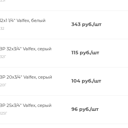
125Г
х1 1/4" Valfex, белый
343
руб.
/шт
132
 32х3/4" Valfex, серый
115
руб.
/шт
132Г
 20х3/4" Valfex, серый
104
руб.
/шт
120Г
 25х3/4" Valfex, серый
96
руб.
/шт
5025Г