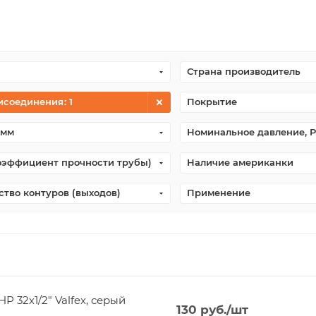
Страна производитель
исоединения
: 1
Покрытие
 мм
Номинальное давление, P
оэффициент прочности трубы)
Наличие американки
ство контуров (выходов)
Применение
 32х1/2" Valfex, серый
130
руб.
/шт