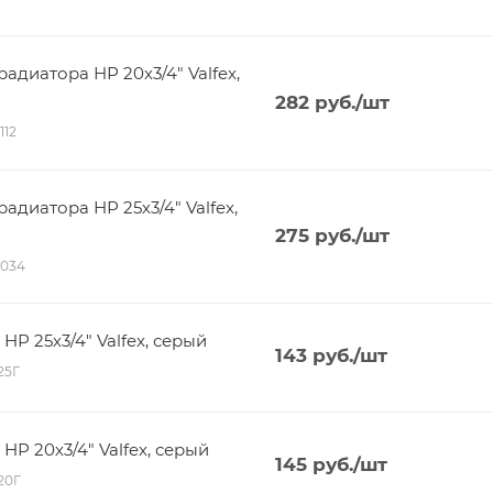
адиатора НР 20х3/4" Valfex,
282
руб.
/шт
112
адиатора НР 25х3/4" Valfex,
275
руб.
/шт
8034
Р 25х3/4" Valfex, серый
143
руб.
/шт
125Г
Р 20х3/4" Valfex, серый
145
руб.
/шт
120Г