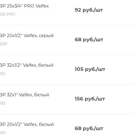
 25х3/4" PRO Valfex
92
руб.
/шт
5025-PRO
 20х1/2" Valfex, серый
68
руб.
/шт
5020Г
 32х1/2" Valfex, белый
105
руб.
/шт
232
 32х1" Valfex, белый
156
руб.
/шт
5032
 20х1/2" Valfex, белый
68
руб.
/шт
5020