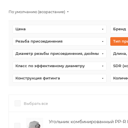
По умолчанию (возрастание)
Цена
Бренд
Резьба присоединения
Тип пр
Диаметр резьбы присоединения, дюймы
Длина,
Класс по эффективному диаметру
SDR (к
Конструкция фитинга
Количе
Выбрать все
Угольник комбинированный PP-R НР