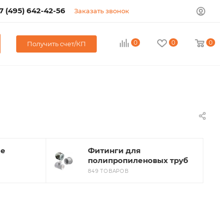
7 (495) 642-42-56
Заказать звонок
0
0
0
Получить счет/КП
ые
Фитинги для
полипропиленовых труб
849 ТОВАРОВ