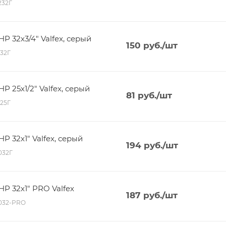
6232Г
 32х3/4" Valfex, серый
150
руб.
/шт
132Г
 25х1/2" Valfex, серый
81
руб.
/шт
125Г
 32х1" Valfex, серый
194
руб.
/шт
6032Г
 32х1" PRO Valfex
187
руб.
/шт
6032-PRO