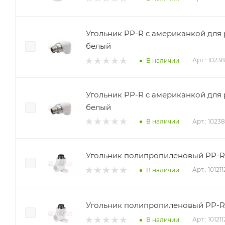
Угольник PP-R с американкой для р
белый
Арт.: 10238
В наличии
Угольник PP-R с американкой для р
белый
Арт.: 1023
В наличии
Угольник полипропиленовый PP-R Н
Арт.: 10121
В наличии
Угольник полипропиленовый PP-R Н
Арт.: 10121
В наличии