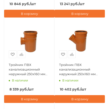
10 846
руб.
/шт
13 241
руб.
/шт
В корзину
В корзину
Тройник ПВХ
Тройник ПВХ
канализационный
канализационный
наружный 250х160 мм
наружный 250х160 мм
87° Хемкор
45° Хемкор
В наличии
В наличии
8 339
руб.
/шт
10 402
руб.
/шт
В корзину
В корзину