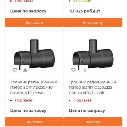
Под заказ
В наличии
Цена по запросу
53 025
руб.
/шт
Заказать
В корзину
Тройник редукционный
Тройник редукционный
ПЭ100 SDR17 D250х110
ПЭ100 SDR17 D250х225
Спигот NTG Plastik
Спигот NTG Plastik
(Турция)
(Турция)
Под заказ
Под заказ
Цена по запросу
Цена по запросу
Заказать
Заказать