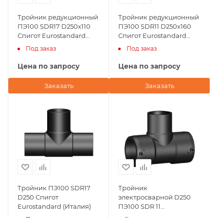
Тройник редукционный
Тройник редукционный
ПЭ100 SDR17 D250х110
ПЭ100 SDR11 D250х160
Спигот Eurostandard
Спигот Eurostandard
(Италия)
(Италия)
Под заказ
Под заказ
Цена по запросу
Цена по запросу
Заказать
Заказать
Тройник ПЭ100 SDR17
Тройник
D250 Спигот
электросварной D250
Eurostandard (Италия)
ПЭ100 SDR 11
Eurostandard (Италия)