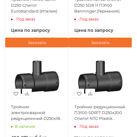
D250 Спигот
D250 SDR 11 ПЭ100
Eurostandard (Италия)
Banninger (Германия)
Под заказ
Под заказ
Цена по запросу
Цена по запросу
Заказать
Заказать
Тройник
Тройник редукционный
электросварной
ПЭ100 SDR17 D250х200
редукционный D250х180
Спигот NTG Plastik
ПЭ100 SDR 11 Plastitalia
(Турция)
В наличии
Под заказ
(Италия)