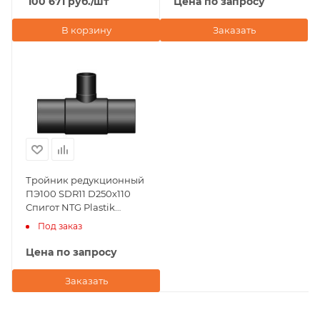
100 671
руб.
/шт
Цена по запросу
В корзину
Заказать
Тройник редукционный
ПЭ100 SDR11 D250х110
Спигот NTG Plastik
(Турция)
Под заказ
Цена по запросу
Заказать