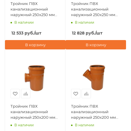
Тройник ПВХ
Тройник ПВХ
канализационный
канализационный
наружный 250х250 мм
наружный 250х250 мм
87° Хемкор
45° Хемкор
В наличии
В наличии
12 533
руб.
/шт
12 828
руб.
/шт
В корзину
В корзину
Тройник ПВХ
Тройник ПВХ
канализационный
канализационный
наружный 250х200 мм
наружный 250х200 мм
87° Хемкор
45° Хемкор
В наличии
В наличии