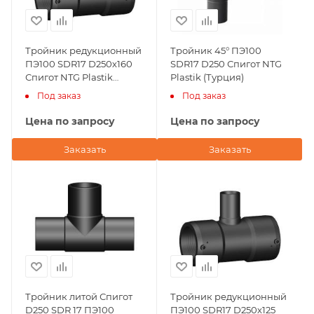
Тройник редукционный
Тройник 45° ПЭ100
ПЭ100 SDR17 D250х160
SDR17 D250 Спигот NTG
Спигот NTG Plastik
Plastik (Турция)
(Турция)
Под заказ
Под заказ
Цена по запросу
Цена по запросу
Заказать
Заказать
Тройник литой Спигот
Тройник редукционный
D250 SDR 17 ПЭ100
ПЭ100 SDR17 D250х125