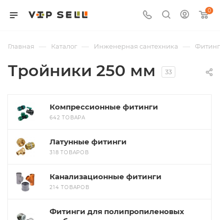
0
—
—
—
Главная
Каталог
Инженерная сантехника
Фитин
Тройники 250 мм
33
Компрессионные фитинги
642 ТОВАРА
Латунные фитинги
318 ТОВАРОВ
Канализационные фитинги
214 ТОВАРОВ
Фитинги для полипропиленовых