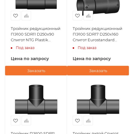
Тройник редукционный
Тройник редукционный
ПЭ100 SDR11 D250х90
ПЭ100 SDR17 D250х160
Спигот NTG Plastik
Спигот Eurostandard
(Турция)
(Италия)
Под заказ
Под заказ
Цена по запросу
Цена по запросу
Заказать
Заказать
Тройник ПЭ100 SDR11
Тройник литой Спигот