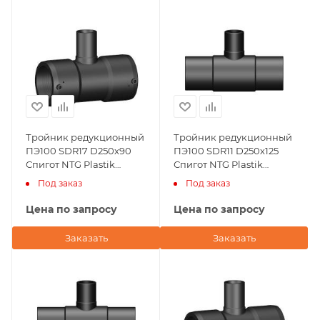
Тройник редукционный
Тройник редукционный
ПЭ100 SDR17 D250х90
ПЭ100 SDR11 D250х125
Спигот NTG Plastik
Спигот NTG Plastik
(Турция)
(Турция)
Под заказ
Под заказ
Цена по запросу
Цена по запросу
Заказать
Заказать