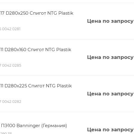
7 D280х250 Спигот NTG Plastik
Цена по запросу
15 0042 0281
 D280х160 Спигот NTG Plastik
Цена по запросу
117 0042 0285
 D280х225 Спигот NTG Plastik
Цена по запросу
117 0042 0282
 ПЭ100 Banninger (Германия)
Цена по запросу
2290 35