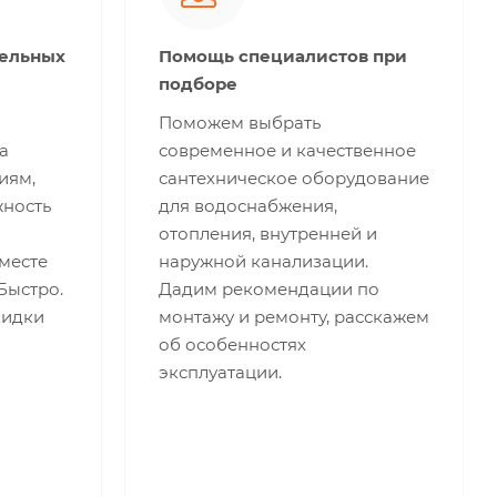
тельных
Помощь специалистов при
подборе
Поможем выбрать
а
современное и качественное
иям,
сантехническое оборудование
жность
для водоснабжения,
отопления, внутренней и
месте
наружной канализации.
 Быстро.
Дадим рекомендации по
кидки
монтажу и ремонту, расскажем
об особенностях
эксплуатации.