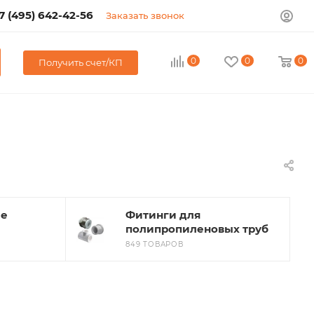
7 (495) 642-42-56
Заказать звонок
0
0
0
Получить счет/КП
ые
Фитинги для
полипропиленовых труб
849 ТОВАРОВ