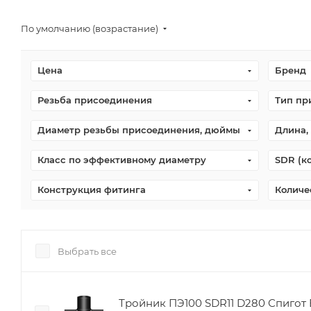
По умолчанию (возрастание)
Цена
Бренд
Резьба присоединения
Тип пр
Диаметр резьбы присоединения, дюймы
Длина,
Класс по эффективному диаметру
SDR (к
Конструкция фитинга
Количе
Выбрать все
Тройник ПЭ100 SDR11 D280 Спигот 