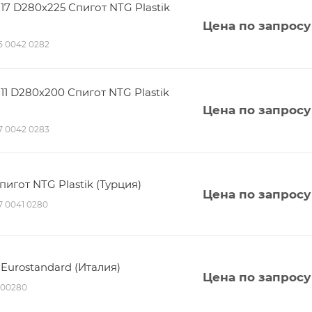
7 D280х225 Спигот NTG Plastik
Цена по запросу
115 0042 0282
1 D280х200 Спигот NTG Plastik
Цена по запросу
117 0042 0283
игот NTG Plastik (Турция)
Цена по запросу
17 0041 0280
Eurostandard (Италия)
Цена по запросу
100280