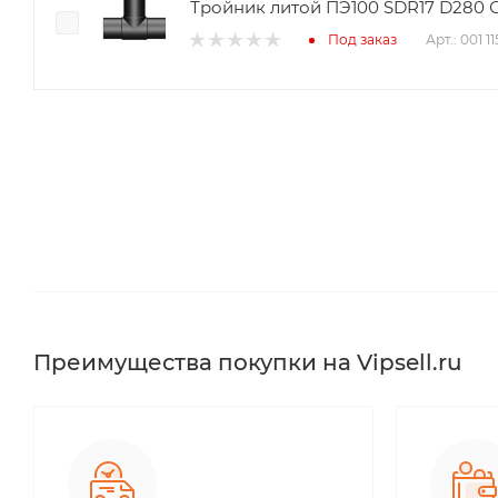
Тройник литой ПЭ100 SDR17 D280 Сп
Арт.: 001 1
Под заказ
Преимущества покупки на Vipsell.ru