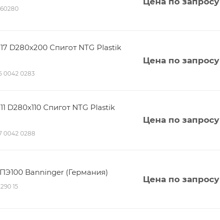
Цена по запросу
160280
7 D280х200 Спигот NTG Plastik
Цена по запросу
115 0042 0283
 D280х110 Спигот NTG Plastik
Цена по запросу
117 0042 0288
 ПЭ100 Banninger (Германия)
Цена по запросу
2290 15