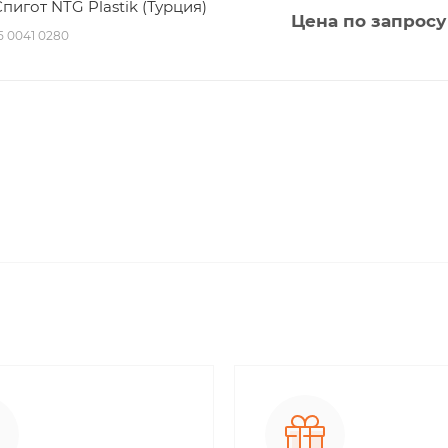
игот NTG Plastik (Турция)
Цена по запросу
15 0041 0280