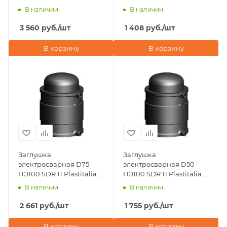
BORFIT (Турция)
(Турция)
В наличии
В наличии
3 560
руб.
/шт
1 408
руб.
/шт
В корзину
В корзину
Заглушка
Заглушка
электросварная D75
электросварная D50
ПЭ100 SDR 11 Plastitalia
ПЭ100 SDR 11 Plastitalia
(Италия)
(Италия)
В наличии
В наличии
2 661
руб.
/шт
1 755
руб.
/шт
В корзину
В корзину