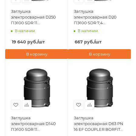
Заглушка
Заглушка
электросварная D250
электросварная D20
ПЭ100 SDR 11
ПЭ100 SDR 7,4
Eurostandard (Италия)
Eurostandard (Италия)
В наличии
В наличии
19 640
руб.
/шт
667
руб.
/шт
В корзину
В корзину
Заглушка
Заглушка
электросварная D140
электросварная D63 PN
ПЭ100 SDR 11
16 EF COUPLER BORFIT
Eurostandard (Италия)
(Турция)