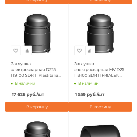
Заглушка
Заглушка
электросварная D225
электросварная MV D25
ПЭ100 SDR 11 Plastitalia
ПЭ100 SDR 11 FRIALEN
(Италия)
(Германия)
В наличии
В наличии
17 626
руб.
/шт
1 559
руб.
/шт
В корзину
В корзину