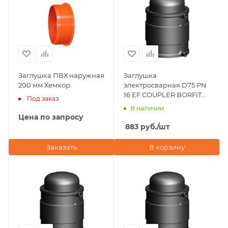
Заглушка ПВХ наружная
Заглушка
200 мм Хемкор
электросварная D75 PN
16 EF COUPLER BORFIT
Под заказ
(Турция)
В наличии
Цена по запросу
883
руб.
/шт
Заказать
В корзину