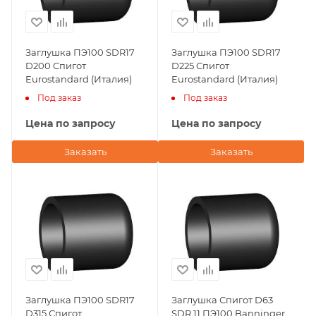
Заглушка ПЭ100 SDR17
Заглушка ПЭ100 SDR17
D200 Спигот
D225 Спигот
Eurostandard (Италия)
Eurostandard (Италия)
Под заказ
Под заказ
Цена по запросу
Цена по запросу
Заказать
Заказать
Заглушка ПЭ100 SDR17
Заглушка Спигот D63
D315 Спигот
SDR 11 ПЭ100 Banninger