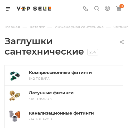
0
—
—
—
Главная
Каталог
Инженерная сантехника
Фитин
Заглушки
сантехнические
254
Компрессионные фитинги
642 ТОВАРА
Латунные фитинги
318 ТОВАРОВ
Канализационные фитинги
214 ТОВАРОВ