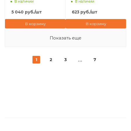
В наличии
В наличии
5 040
руб.
/шт
623
руб.
/шт
В корзину
В корзину
Показать еще
1
2
3
7