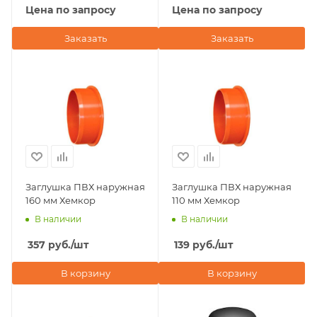
Цена по запросу
Цена по запросу
Заказать
Заказать
Заглушка ПВХ наружная
Заглушка ПВХ наружная
160 мм Хемкор
110 мм Хемкор
В наличии
В наличии
357
руб.
/шт
139
руб.
/шт
В корзину
В корзину