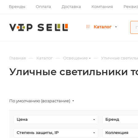
Бренды
Оплата
Доставка
Компания
Рекви
Каталог
—
—
—
Главная
Каталог
Освещение
Уличные светиль
Уличные светильники 
По умолчанию (возрастание)
Цена
Бренд
Степень защиты, IP
Коллекция