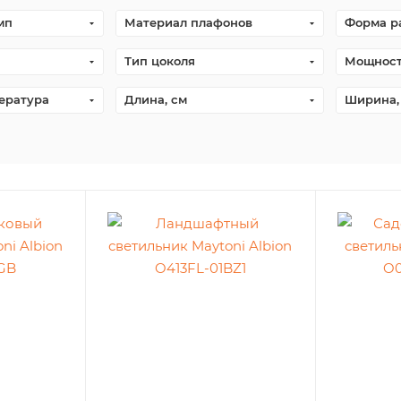
мп
Материал плафонов
Форма р
Тип цоколя
Мощност
ература
Длина, см
Ширина,