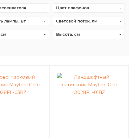
ассеивателя
Цвет плафонов
ь лампы, Вт
Световой поток, лм
 см
Высота, см