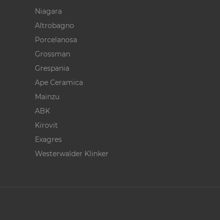
Niagara
Altrobagno
Porcelanosa
Grossman
Grespania
Ape Ceramica
Mainzu
ABK
Kirovit
Exagres
Westerwalder Klinker