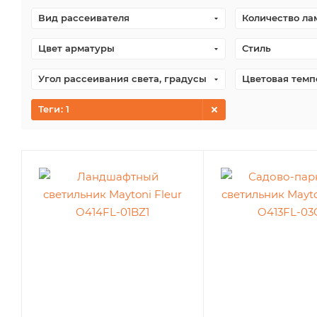
Вид рассеивателя
Количество ла
Цвет арматуры
Стиль
Угол рассеивания света, градусы
Цветовая темп
Теги
: 1