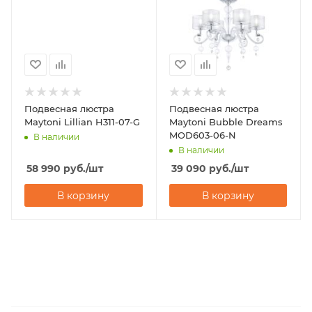
Подвесная люстра
Подвесная люстра
Maytoni Lillian H311-07-G
Maytoni Bubble Dreams
MOD603-06-N
В наличии
В наличии
58 990
руб.
/шт
39 090
руб.
/шт
В корзину
В корзину