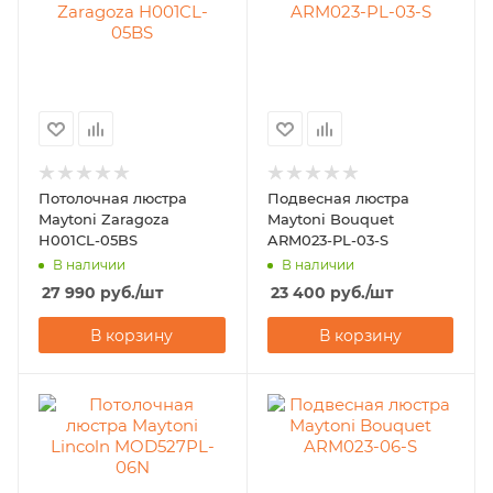
Потолочная люстра
Подвесная люстра
Maytoni Zaragoza
Maytoni Bouquet
H001CL-05BS
ARM023-PL-03-S
В наличии
В наличии
27 990
руб.
/шт
23 400
руб.
/шт
В корзину
В корзину