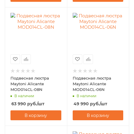
Подвесная люстра
Подвесная люстра
Maytoni Alicante
Maytoni Alicante
MOD014CL-08N
MOD014CL-06N
В наличии
В наличии
63 990
руб.
/шт
49 990
руб.
/шт
В корзину
В корзину