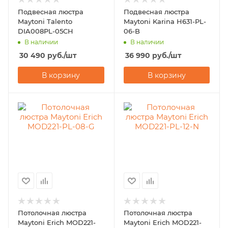
Подвесная люстра
Подвесная люстра
Maytoni Talento
Maytoni Karina H631-PL-
DIA008PL-05CH
06-B
В наличии
В наличии
30 490
руб.
/шт
36 990
руб.
/шт
В корзину
В корзину
Потолочная люстра
Потолочная люстра
Maytoni Erich MOD221-
Maytoni Erich MOD221-