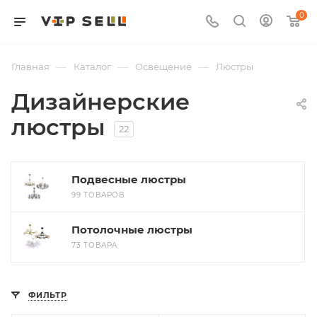
0
—
—
—
Главная
Каталог
Освещение
Люстры
Дизайнерские
люстры
22
Подвесные люстры
99 ТОВАРОВ
Потолочные люстры
73 ТОВАРА
ФИЛЬТР