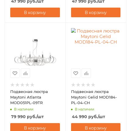
47 990
руб.
/шт
47 990
руб.
/шт
В корзину
В корзину
Подвесная люстра
Подвесная люстра
Maytoni Atlanta
Maytoni Gelid MOD184-
MOD051PL-09TR
PL-04-CH
В наличии
В наличии
79 990
руб.
/шт
44 990
руб.
/шт
В корзину
В корзину