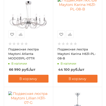
Подвесная люстра
Подвесная люстра
Maytoni Atlanta
Maytoni Karina H631-PL-
MOD051PL-07TR
08-B
В наличии
В наличии
66 990
руб.
/шт
44 100
руб.
/шт
В корзину
В корзину