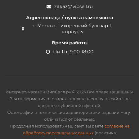
zakaz@vipsell.ru
Адрес склада / пункта самовывоза
г. Москва, Тихорецкий бульвар 1,
корпус 5
Время работы
Пн-Пт: 9:00-18:00
Интернет-магазин ВипСелл.ру © 2026 Все права защищены.
Вся информация о товарах, представленная на сайте, не
является публичной офертой.
Фотографии и технические характеристики изделий могут
отличаться от реальных.
Продолжая использовать наш сайт, вы даете
согласие на
обработку персональных данных
(политика