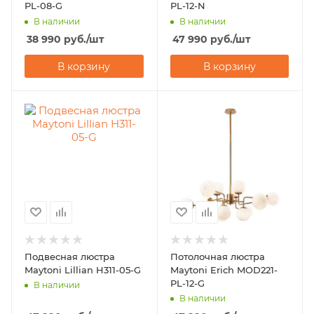
PL-08-G
PL-12-N
В наличии
В наличии
38 990
руб.
/шт
47 990
руб.
/шт
В корзину
В корзину
Подвесная люстра
Потолочная люстра
Maytoni Lillian H311-05-G
Maytoni Erich MOD221-
PL-12-G
В наличии
В наличии