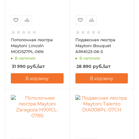
Потолочная люстра
Подвесная люстра
Maytoni Lincoln
Maytoni Bouquet
MOD527PL-06N
ARM023-06-S
В наличии
В наличии
31 990
руб.
/шт
28 890
руб.
/шт
В корзину
В корзину