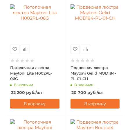
Потолочная люстра
Подвесная люстра
Maytoni Lita H002PL-
Maytoni Gelid MOD184-
06G
PL-01-CH
В наличии
В наличии
22 200
руб.
/шт
20 700
руб.
/шт
В корзину
В корзину