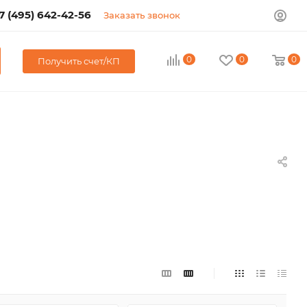
7 (495) 642-42-56
Заказать звонок
0
0
0
Получить счет/КП