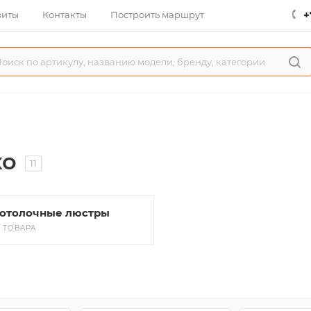
+
зиты
Контакты
Построить маршрут
ко
11
отолочные люстры
3 ТОВАРА