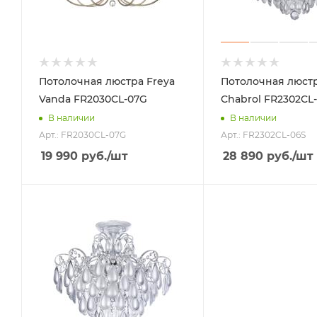
Потолочная люстра Freya
Потолочная люстр
Vanda FR2030CL-07G
Chabrol FR2302CL
В наличии
В наличии
Арт.: FR2030CL-07G
Арт.: FR2302CL-06S
19 990
руб.
/шт
28 890
руб.
/шт