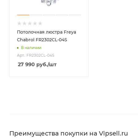
Потолочная люстра Freya
Chabrol FR2302CL-04S
В наличии
Арт.: FR2302CL-04S
27 990
руб.
/шт
Преимущества покупки на Vipsell.ru