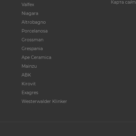
Карта сайт
Valfex
Niagara
Altrobagno
Porcelanosa
Grossman
Grespania
Ape Ceramica
Mainzu
ABK
Kirovit
Exagres
Westerwalder Klinker