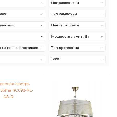
Напряжение, В
овки
Тип лампочки
ивателя
Цвет плафонов
Мощность лампы, Вт
я натяжных потолков
Тип крепления
Теги