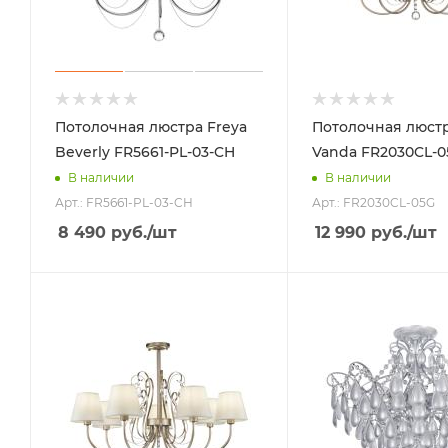
Потолочная люстра Freya
Потолочная люстр
Beverly FR5661-PL-03-CH
Vanda FR2030CL-0
В наличии
В наличии
Арт.: FR5661-PL-03-CH
Арт.: FR2030CL-05G
8 490
руб.
/шт
12 990
руб.
/шт