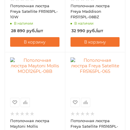
Потолочная люстра
Потолочная люстра
Freya Satellite FR5165PL-
Freya Maddison
10W
FR5115PL-08BZ
В наличии
В наличии
28 890
руб.
/шт
32 990
руб.
/шт
В корзину
В корзину
Потолочная люстра
Потолочная люстра
Maytoni Mollis
Freya Satellite FR5165PL-