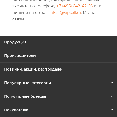
звоните по телефону
+7 (495) 642-42-56
или
пишите на e-mail
zakaz@vipsell.ru
. Мы на
связи.
Продукция
Производители
Новинки, акции, распродажи
Популярные категории
Популярные бренды
Покупателю