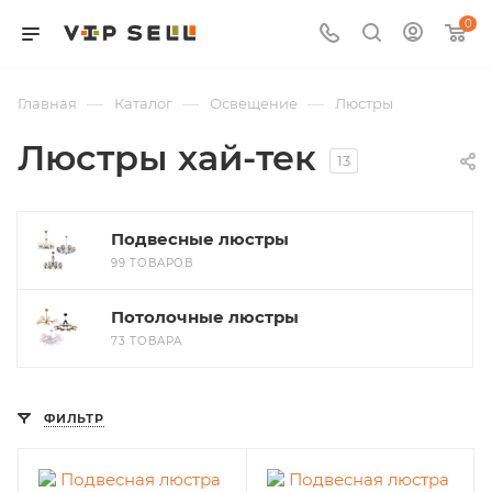
0
—
—
—
Главная
Каталог
Освещение
Люстры
Люстры хай-тек
13
Подвесные люстры
99 ТОВАРОВ
Потолочные люстры
73 ТОВАРА
ФИЛЬТР