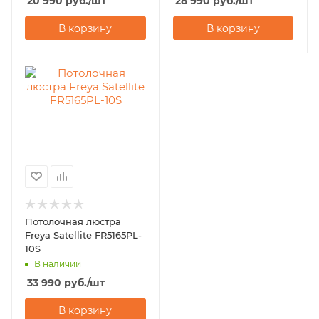
20 990
руб.
/шт
28 990
руб.
/шт
В корзину
В корзину
Потолочная люстра
Freya Satellite FR5165PL-
10S
В наличии
33 990
руб.
/шт
В корзину