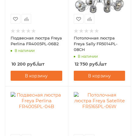
Подвесная люстра Freya
Потолочная люстра
Perlina FR4005PL-06B2
Freya Sally FR5014PL-
08CH
В наличии
В наличии
10 200
руб.
/шт
12 750
руб.
/шт
В корзину
В корзину