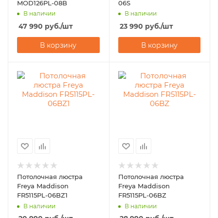
MOD126PL-08B
06S
В наличии
В наличии
47 990
руб.
/шт
23 990
руб.
/шт
В корзину
В корзину
Потолочная люстра
Потолочная люстра
Freya Maddison
Freya Maddison
FR5115PL-06BZ1
FR5115PL-06BZ
В наличии
В наличии