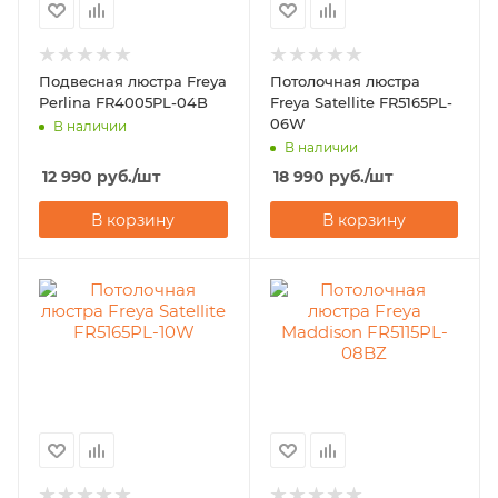
Подвесная люстра Freya
Потолочная люстра
Perlina FR4005PL-04B
Freya Satellite FR5165PL-
06W
В наличии
В наличии
12 990
руб.
/шт
18 990
руб.
/шт
В корзину
В корзину