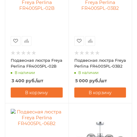
Подвесная люстра Freya
Подвесная люстра Freya
Perlina FR4005PL-02B
Perlina FR4005PL-03B2
В наличии
В наличии
3 400
руб.
/шт
5 000
руб.
/шт
В корзину
В корзину