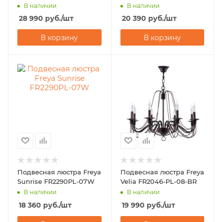
В наличии
В наличии
28 990
руб.
/шт
20 390
руб.
/шт
В корзину
В корзину
Подвесная люстра Freya
Подвесная люстра Freya
Sunrise FR2290PL-07W
Velia FR2046-PL-08-BR
В наличии
В наличии
18 360
руб.
/шт
19 990
руб.
/шт