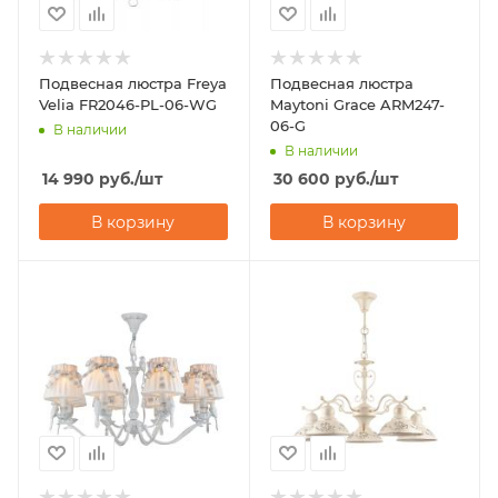
Подвесная люстра Freya
Подвесная люстра
Velia FR2046-PL-06-WG
Maytoni Grace ARM247-
06-G
В наличии
В наличии
14 990
руб.
/шт
30 600
руб.
/шт
В корзину
В корзину