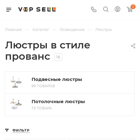
0
—
—
—
Главная
Каталог
Освещение
Люстры
Люстры в стиле
прованс
16
Подвесные люстры
99 ТОВАРОВ
Потолочные люстры
73 ТОВАРА
ФИЛЬТР