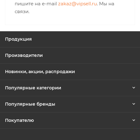
пишите на e-mail
zakaz@vipsell.ru
. Мы на
связи.
Продукция
Производители
Новинки, акции, распродажи
Популярные категории
Популярные бренды
Покупателю