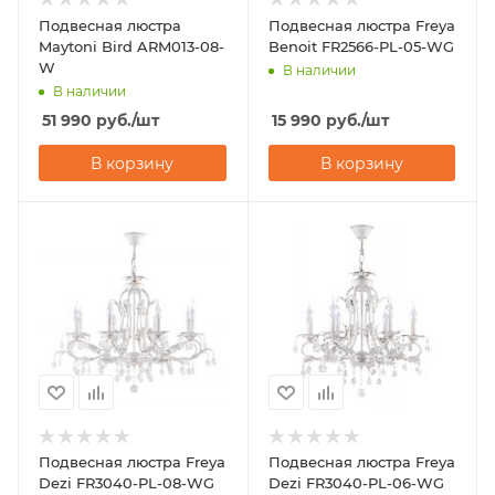
Подвесная люстра
Подвесная люстра Freya
Maytoni Bird ARM013-08-
Benoit FR2566-PL-05-WG
W
В наличии
В наличии
51 990
руб.
/шт
15 990
руб.
/шт
В корзину
В корзину
Подвесная люстра Freya
Подвесная люстра Freya
Dezi FR3040-PL-08-WG
Dezi FR3040-PL-06-WG