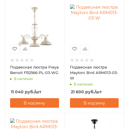
Подвесная люстра Freya
Подвесная люстра
Benoit FR2566-PL-03-WG
Maytoni Bird ARM013-03-
W
В наличии
В наличии
11 040
руб.
/шт
21 600
руб.
/шт
В корзину
В корзину