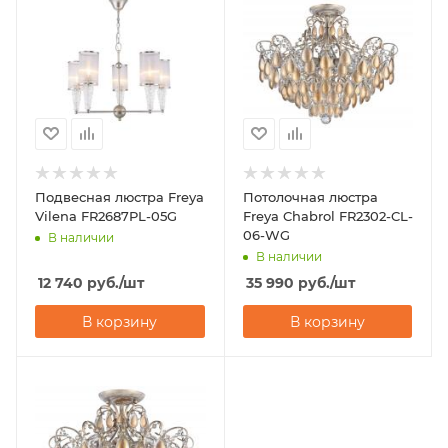
Подвесная люстра Freya
Потолочная люстра
Vilena FR2687PL-05G
Freya Chabrol FR2302-CL-
06-WG
В наличии
В наличии
12 740
руб.
/шт
35 990
руб.
/шт
В корзину
В корзину