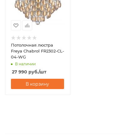
Потолочная люстра
Freya Chabrol FR2302-CL-
04-WG
В наличии
27 990
руб.
/шт
В корзину