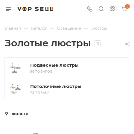
0
—
—
—
Главная
Каталог
Освещение
Люстры
Золотые люстры
3
Подвесные люстры
99 ТОВАРОВ
Потолочные люстры
73 ТОВАРА
ФИЛЬТР