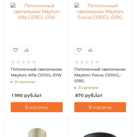
Потолочный светильник
Потолочный светильник
Maytoni Alfa C011CL-01W
Maytoni Focus C010CL-
01RG
В наличии
В наличии
1 990
руб.
/шт
870
руб.
/шт
В корзину
В корзину