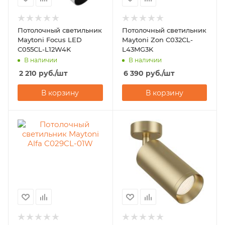
Потолочный светильник
Потолочный светильник
Maytoni Focus LED
Maytoni Zon C032CL-
C055CL-L12W4K
L43MG3K
В наличии
В наличии
2 210
руб.
/шт
6 390
руб.
/шт
В корзину
В корзину