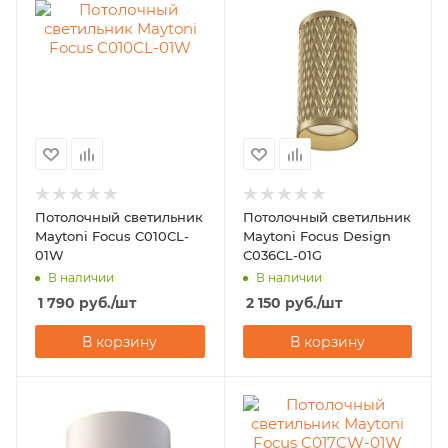
Потолочный светильник
Потолочный светильник
Maytoni Focus C010CL-
Maytoni Focus Design
01W
C036CL-01G
В наличии
В наличии
1 790
руб.
/шт
2 150
руб.
/шт
В корзину
В корзину