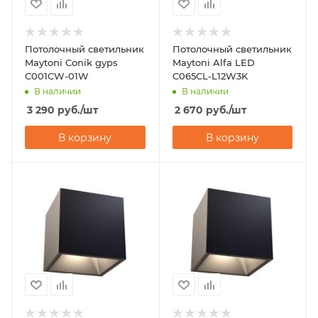
Потолочный светильник
Потолочный светильник
Maytoni Conik gyps
Maytoni Alfa LED
C001CW-01W
C065CL-L12W3K
В наличии
В наличии
3 290
руб.
/шт
2 670
руб.
/шт
В корзину
В корзину