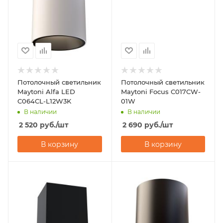
Потолочный светильник
Потолочный светильник
Maytoni Alfa LED
Maytoni Focus C017CW-
C064CL-L12W3K
01W
В наличии
В наличии
2 520
руб.
/шт
2 690
руб.
/шт
В корзину
В корзину