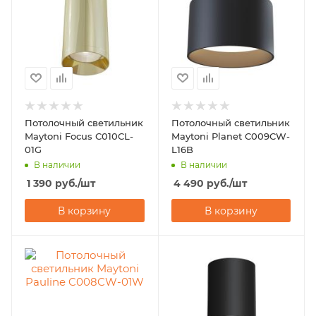
Потолочный светильник
Потолочный светильник
Maytoni Focus C010CL-
Maytoni Planet C009CW-
01G
L16B
В наличии
В наличии
1 390
руб.
/шт
4 490
руб.
/шт
В корзину
В корзину