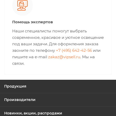
Помощь экспертов
Наши специалисты помогут выбрать
современное, красивое и уютное освещение
под ваши задачи. Для оформления заказа
звоните по телефону
+7 (495) 642-42-56
или
пишите на e-mail
zakaz@vipsell.ru
. Мы на
связи.
Продукция
Производители
Новинки, акции, распродажи