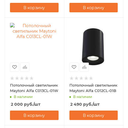
В корзину
В корзину
Потолочный светильник
Потолочный светильник
Maytoni Alfa C013CL-01W
Maytoni Alfa C012CL-01B
В наличии
В наличии
2 000
руб.
/шт
2 490
руб.
/шт
В корзину
В корзину