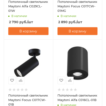
Потолочный светильник
Потолочный светильник
Maytoni Alfa C029CL-
Maytoni Focus C017CW-
01W
01MG
В наличии
В наличии
2 790
руб.
/шт
2 890
руб.
/шт
В корзину
В корзину
Потолочный светильник
Потолочный светильник
Maytoni Focus C017CW-
Maytoni Alfa C016CL-01B
01B
В наличии