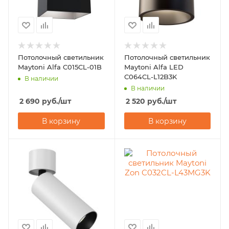
Потолочный светильник
Потолочный светильник
Maytoni Alfa C015CL-01B
Maytoni Alfa LED
C064CL-L12B3K
В наличии
В наличии
2 690
руб.
/шт
2 520
руб.
/шт
В корзину
В корзину