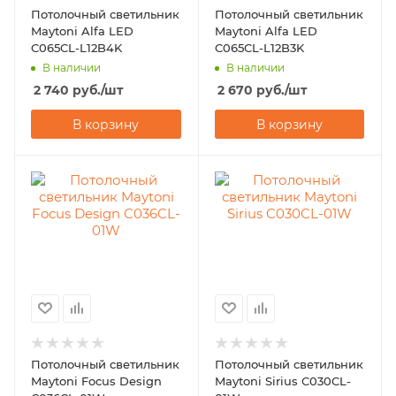
Потолочный светильник
Потолочный светильник
Maytoni Alfa LED
Maytoni Alfa LED
C065CL-L12B4K
C065CL-L12B3K
В наличии
В наличии
2 740
руб.
/шт
2 670
руб.
/шт
В корзину
В корзину
Потолочный светильник
Потолочный светильник
Maytoni Focus Design
Maytoni Sirius C030CL-