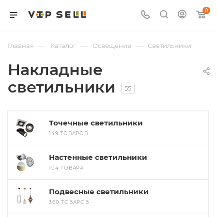
0
—
—
—
Главная
Каталог
Освещение
Светильники
Накладные
светильники
55
Точечные светильники
149 ТОВАРОВ
Настенные светильники
104 ТОВАРА
Подвесные светильники
360 ТОВАРОВ