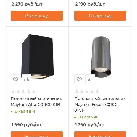
2 270
руб.
/шт
2 190
руб.
/шт
В корзину
В корзину
Потолочный светильник
Потолочный светильник
Maytoni Alfa C011CL-01B
Maytoni Focus C010CL-
01GF
В наличии
В наличии
1 990
руб.
/шт
1 390
руб.
/шт
В корзину
В корзину