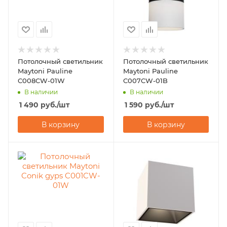
Потолочный светильник
Потолочный светильник
Maytoni Pauline
Maytoni Pauline
C008CW-01W
C007CW-01B
В наличии
В наличии
1 490
руб.
/шт
1 590
руб.
/шт
В корзину
В корзину