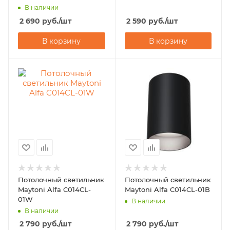
В наличии
2 690
руб.
/шт
2 590
руб.
/шт
В корзину
В корзину
Потолочный светильник
Потолочный светильник
Maytoni Alfa C014CL-
Maytoni Alfa C014CL-01B
01W
В наличии
В наличии
2 790
руб.
/шт
2 790
руб.
/шт