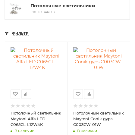
Потолочные светильники
190 ТОВАРОВ
ФИЛЬТР
Потолочный светильник
Потолочный светильник
Maytoni Alfa LED
Maytoni Conik gyps
C065CL-L12W4K
C003CW-01W
В наличии
В наличии