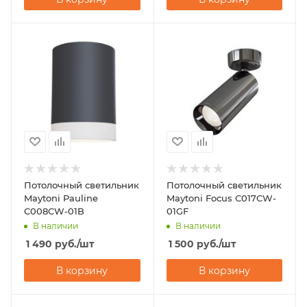
Потолочный светильник
Потолочный светильник
Maytoni Pauline
Maytoni Focus C017CW-
C008CW-01B
01GF
В наличии
В наличии
1 490
руб.
/шт
1 500
руб.
/шт
В корзину
В корзину