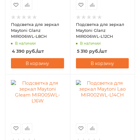
Подсветка для зеркал
Подсветка для зеркал
Maytoni Glanz
Maytoni Glanz
MIR006WL-L8CH
MIR006WL-L12CH
В наличии
В наличии
4 390
руб.
/шт
5 310
руб.
/шт
В корзину
В корзину