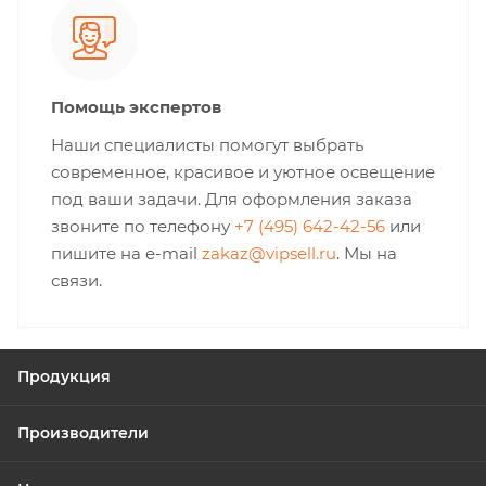
Помощь экспертов
Наши специалисты помогут выбрать
современное, красивое и уютное освещение
под ваши задачи. Для оформления заказа
звоните по телефону
+7 (495) 642-42-56
или
пишите на e-mail
zakaz@vipsell.ru
. Мы на
связи.
Продукция
Производители