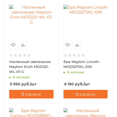
Настенный светильник
Бра Maytoni Lincoln
Maytoni Erich MOD221-
MOD527WL-01N
WL-01-G
В наличии
В наличии
5 990
руб.
/шт
6 190
руб.
/шт
В корзину
В корзину