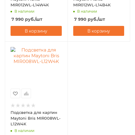
MIR012WL-L14W4K
MIR012WL-L14B4K
В наличии
В наличии
7 990
руб.
/шт
7 990
руб.
/шт
В корзину
В корзину
Подсветка для картин
Maytoni Bris MIR008WL-
L12W4K
В наличии