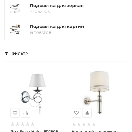
Подсветка для зеркал
9 ТОВАРОВ
Подсветка для картин
19 ТОВАРОВ
ФИЛЬТР
Бра Freya Haley FR2909-
Настенный светильник