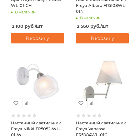
WL-01-CH
Freya Albero FR5108WL-
01N
В наличии
В наличии
2 100
руб.
/шт
2 560
руб.
/шт
В корзину
В корзину
Настенный светильник
Настенный светильник
Freya Nikki FR5052-WL-
Freya Vanessa
01-W
FR5084WL-01G