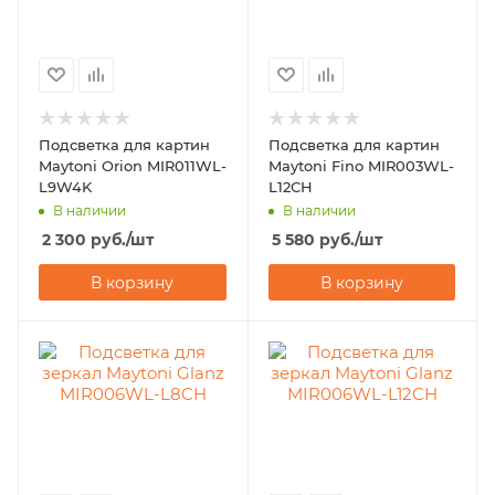
Подсветка для картин
Подсветка для картин
Maytoni Orion MIR011WL-
Maytoni Fino MIR003WL-
L9W4K
L12CH
В наличии
В наличии
2 300
руб.
/шт
5 580
руб.
/шт
В корзину
В корзину