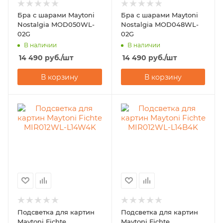
Бра с шарами Maytoni
Бра с шарами Maytoni
Nostalgia MOD050WL-
Nostalgia MOD048WL-
02G
02G
В наличии
В наличии
14 490
руб.
/шт
14 490
руб.
/шт
В корзину
В корзину
Подсветка для картин
Подсветка для картин
Maytoni Fichte
Maytoni Fichte