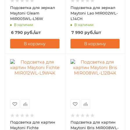
Подсветка для зеркал
Подсветка для зеркал
Maytoni Gleam
Maytoni Lao MIR002WL-
MIR005WL-L16W
L14CH
В наличии
В наличии
6 790
руб.
/шт
7 990
руб.
/шт
В корзину
В корзину
Подсветка для картин
Подсветка для картин
Maytoni Fichte
Maytoni Bris MIR008WL-