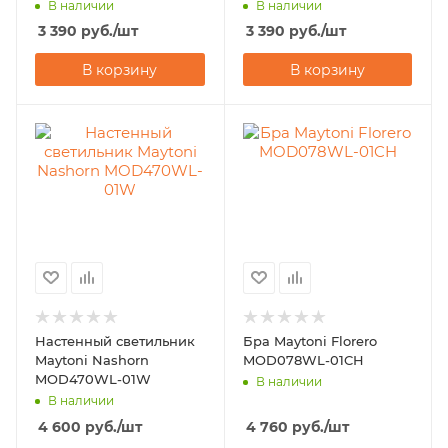
В наличии
В наличии
3 390
руб.
/шт
3 390
руб.
/шт
В корзину
В корзину
Настенный светильник
Бра Maytoni Florero
Maytoni Nashorn
MOD078WL-01CH
MOD470WL-01W
В наличии
В наличии
4 600
руб.
/шт
4 760
руб.
/шт