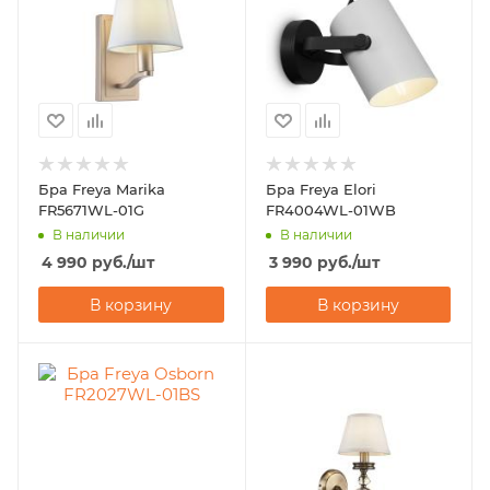
Бра Freya Marika
Бра Freya Elori
FR5671WL-01G
FR4004WL-01WB
В наличии
В наличии
4 990
руб.
/шт
3 990
руб.
/шт
В корзину
В корзину