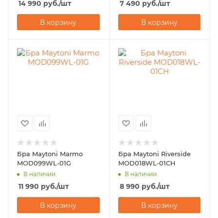
14 990
руб.
/шт
7 490
руб.
/шт
В корзину
В корзину
Бра Maytoni Marmo
Бра Maytoni Riverside
MOD099WL-01G
MOD018WL-01CH
В наличии
В наличии
11 990
руб.
/шт
8 990
руб.
/шт
В корзину
В корзину