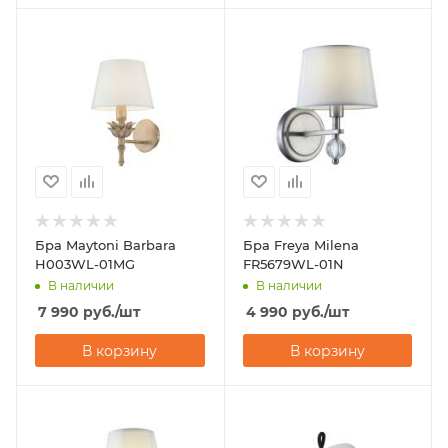
Бра Maytoni Barbara
Бра Freya Milena
H003WL-01MG
FR5679WL-01N
В наличии
В наличии
7 990
руб.
/шт
4 990
руб.
/шт
В корзину
В корзину