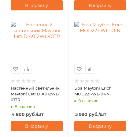
В корзину
В корзину
Настенный светильник
Бра Maytoni Erich
Maytoni Leti DIA012WL-
MOD221-WL-01-N
01TR
В наличии
В наличии
4 800
руб.
/шт
5 990
руб.
/шт
В корзину
В корзину