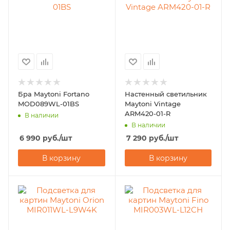
Бра Maytoni Fortano
Настенный светильник
MOD089WL-01BS
Maytoni Vintage
ARM420-01-R
В наличии
В наличии
6 990
руб.
/шт
7 290
руб.
/шт
В корзину
В корзину