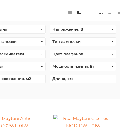
елия
Напряжение, В
становки
Тип лампочки
ассеивателя
Цвет плафонов
ля
Мощность лампы, Вт
 освещения, м2
Длина, см