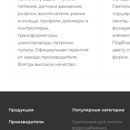
питания, датчики движения,
Светиль
розетки, выключатели, рамки
торшеры
и кольца, профили, диммеры и
лампы,
контроллеры,
фонари,
трансформаторы,
элемент
шинопроводы, патроны,
Подбор 
пульты. Официальная гарантия
цвету, 
от завода-производителя.
форме,
Всегда высокое качество.
Продукция
Популярные категории
Производители
Сантехника для систем
водоснабжения,