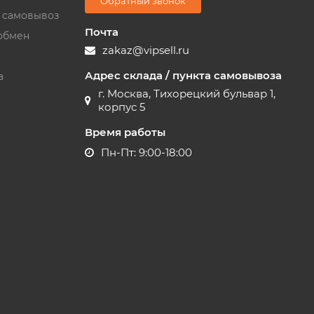
Обратный звонок
и самовывоз
Почта
обмен
zakaz@vipsell.ru
Адрес склада / пункта самовывоза
а
г. Москва, Тихорецкий бульвар 1,
корпус 5
Время работы
Пн-Пт: 9:00-18:00