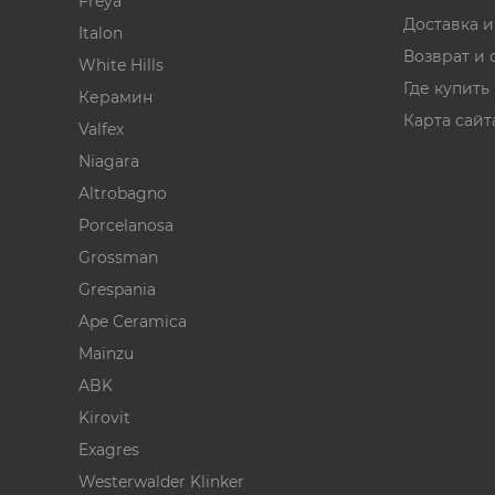
Freya
Доставка 
Italon
Возврат и 
White Hills
Где купить
Керамин
Карта сайт
Valfex
Niagara
Altrobagno
Porcelanosa
Grossman
Grespania
Ape Ceramica
Mainzu
ABK
Kirovit
Exagres
Westerwalder Klinker