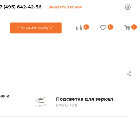
7 (495) 642-42-56
Заказать звонок
0
0
0
Получить счет/КП
ые и
Подсветка для зеркал
9 ТОВАРОВ