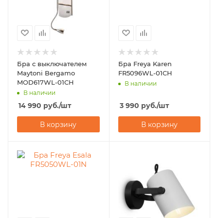
Бра с выключателем
Бра Freya Karen
Maytoni Bergamo
FR5096WL-01CH
MOD617WL-01CH
В наличии
В наличии
14 990
руб.
/шт
3 990
руб.
/шт
В корзину
В корзину