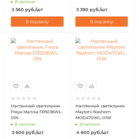
В наличии
2 560
руб.
/шт
3 390
руб.
/шт
В корзину
В корзину
Настенный светильник
Настенный светильник
Freya Manisa FR5036WL-
Maytoni Nashorn
01N
MOD470WL-01W
В наличии
В наличии
3 600
руб.
/шт
4 600
руб.
/шт