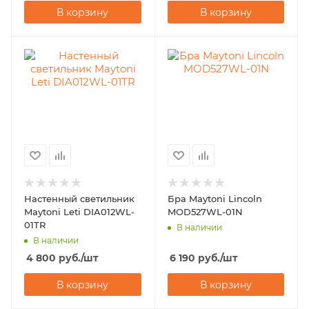
В корзину
В корзину
Настенный светильник
Бра Maytoni Lincoln
Maytoni Leti DIA012WL-
MOD527WL-01N
01TR
В наличии
В наличии
4 800
руб.
/шт
6 190
руб.
/шт
В корзину
В корзину