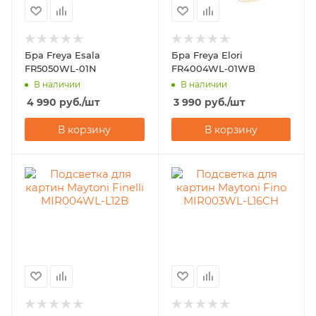
Бра Freya Esala
Бра Freya Elori
FR5050WL-01N
FR4004WL-01WB
В наличии
В наличии
4 990
руб.
/шт
3 990
руб.
/шт
В корзину
В корзину