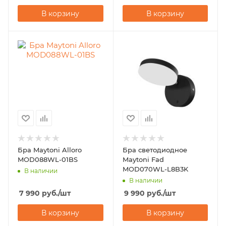
В корзину
В корзину
Бра Maytoni Alloro
Бра светодиодное
MOD088WL-01BS
Maytoni Fad
MOD070WL-L8B3K
В наличии
В наличии
7 990
руб.
/шт
9 990
руб.
/шт
В корзину
В корзину