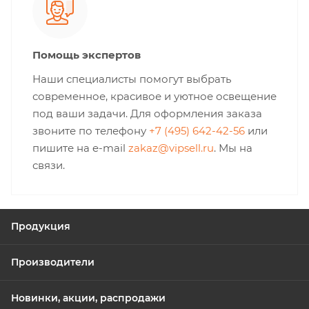
Помощь экспертов
Наши специалисты помогут выбрать
современное, красивое и уютное освещение
под ваши задачи. Для оформления заказа
звоните по телефону
+7 (495) 642-42-56
или
пишите на e-mail
zakaz@vipsell.ru
. Мы на
связи.
Продукция
Производители
Новинки, акции, распродажи