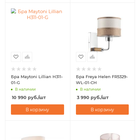
Бра Maytoni Lillian H311-
Бра Freya Helen FR5329-
01-G
WL-01-CH
В наличии
В наличии
10 990
руб.
/шт
3 990
руб.
/шт
В корзину
В корзину