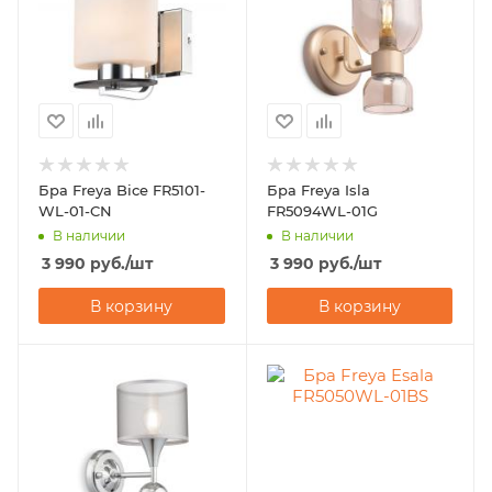
Бра Freya Bice FR5101-
Бра Freya Isla
WL-01-CN
FR5094WL-01G
В наличии
В наличии
3 990
руб.
/шт
3 990
руб.
/шт
В корзину
В корзину