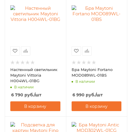
Настенный светильник
Бра Maytoni Fortano
Maytoni Vittoria
MOD089WL-01BS
H004WL-01BG
В наличии
В наличии
6 790
руб.
/шт
6 990
руб.
/шт
В корзину
В корзину