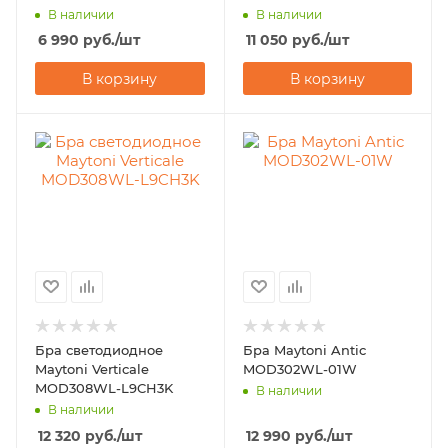
В наличии
В наличии
6 990
руб.
/шт
11 050
руб.
/шт
В корзину
В корзину
Бра светодиодное
Бра Maytoni Antic
Maytoni Verticale
MOD302WL-01W
MOD308WL-L9CH3K
В наличии
В наличии
12 320
руб.
/шт
12 990
руб.
/шт