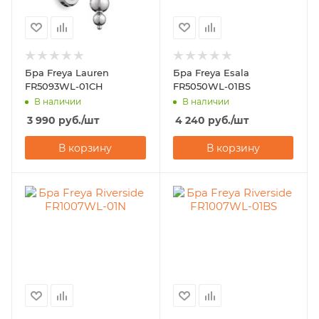
Бра Freya Lauren
Бра Freya Esala
FR5093WL-01CH
FR5050WL-01BS
В наличии
В наличии
3 990
руб.
/шт
4 240
руб.
/шт
В корзину
В корзину