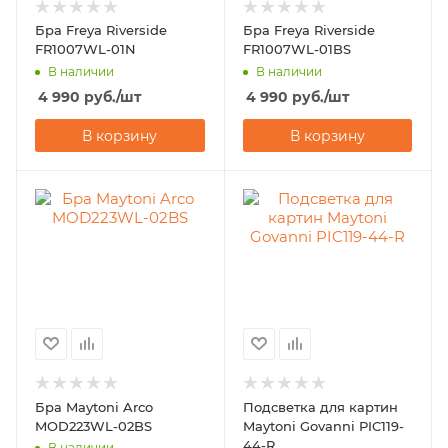
Бра Freya Riverside
Бра Freya Riverside
FR1007WL-01N
FR1007WL-01BS
В наличии
В наличии
4 990
руб.
/шт
4 990
руб.
/шт
В корзину
В корзину
Бра Maytoni Arco
Подсветка для картин
MOD223WL-02BS
Maytoni Govanni PIC119-
44-R
В наличии