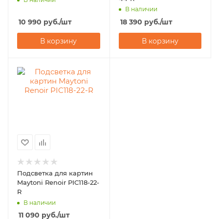
В наличии
10 990
руб.
/шт
18 390
руб.
/шт
В корзину
В корзину
Подсветка для картин
Maytoni Renoir PIC118-22-
R
В наличии
11 090
руб.
/шт