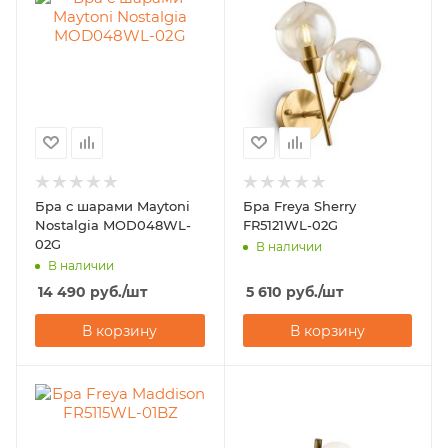
Бра с шарами Maytoni
Бра Freya Sherry
Nostalgia MOD048WL-
FR5121WL-02G
02G
В наличии
В наличии
14 490
руб.
/шт
5 610
руб.
/шт
В корзину
В корзину