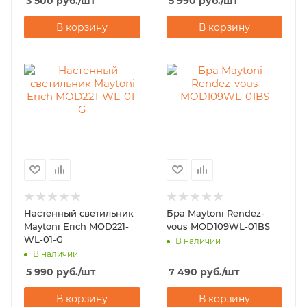
3 500
руб.
/шт
5 990
руб.
/шт
В корзину
В корзину
Настенный светильник
Бра Maytoni Rendez-
Maytoni Erich MOD221-
vous MOD109WL-01BS
WL-01-G
В наличии
В наличии
5 990
руб.
/шт
7 490
руб.
/шт
В корзину
В корзину