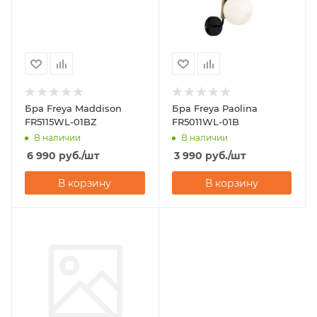
Бра Freya Maddison
Бра Freya Paolina
FR5115WL-01BZ
FR5011WL-01B
В наличии
В наличии
6 990
руб.
/шт
3 990
руб.
/шт
В корзину
В корзину