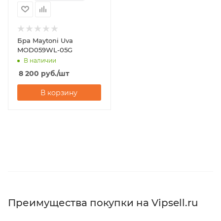
Бра Maytoni Uva
MOD059WL-05G
В наличии
8 200
руб.
/шт
В корзину
Преимущества покупки на Vipsell.ru