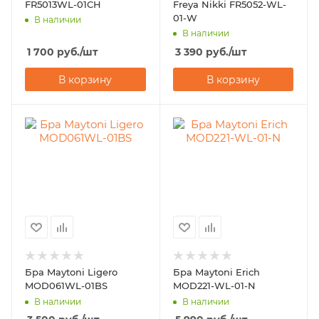
FR5013WL-01CH
Freya Nikki FR5052-WL-
01-W
В наличии
В наличии
1 700
руб.
/шт
3 390
руб.
/шт
В корзину
В корзину
Бра Maytoni Ligero
Бра Maytoni Erich
MOD061WL-01BS
MOD221-WL-01-N
В наличии
В наличии