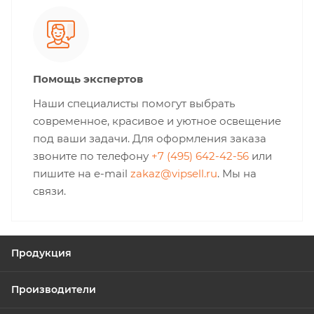
Помощь экспертов
Наши специалисты помогут выбрать
современное, красивое и уютное освещение
под ваши задачи. Для оформления заказа
звоните по телефону
+7 (495) 642-42-56
или
пишите на e-mail
zakaz@vipsell.ru
. Мы на
связи.
Продукция
Производители