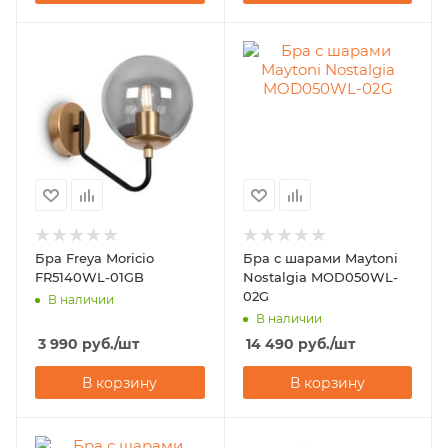
Бра Freya Moricio
Бра с шарами Maytoni
FR5140WL-01GB
Nostalgia MOD050WL-
02G
В наличии
В наличии
3 990
руб.
/шт
14 490
руб.
/шт
В корзину
В корзину