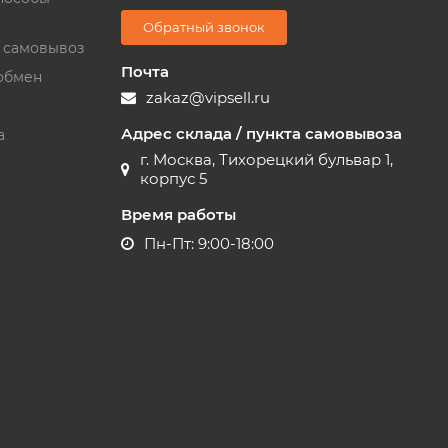
Обратный звонок
и самовывоз
Почта
обмен
zakaz@vipsell.ru
Адрес склада / пункта самовывоза
а
г. Москва, Тихорецкий бульвар 1,
корпус 5
Время работы
Пн-Пт: 9:00-18:00