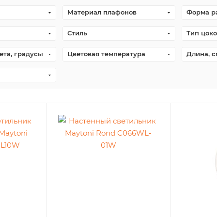
Материал плафонов
Форма р
Стиль
Тип цоко
ета, градусы
Цветовая температура
Длина, с