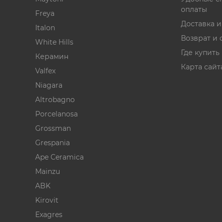
оплаты
Freya
Доставка 
Italon
Возврат и 
White Hills
Где купить
Керамин
Карта сайт
Valfex
Niagara
Altrobagno
Porcelanosa
Grossman
Grespania
Ape Ceramica
Mainzu
ABK
Kirovit
Exagres