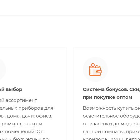
й выбор
Система бонусов. Ск
при покупке оптом
й ассортимент
тельных приборов для
Возможность купить о
ы, дома, дачи, офиса,
осветительное оборуд
 промышленных и
от классики до модерн
ых помещений. От
ванной комнаты, прих
ких и бюджетных до
коридора, кухни, детск