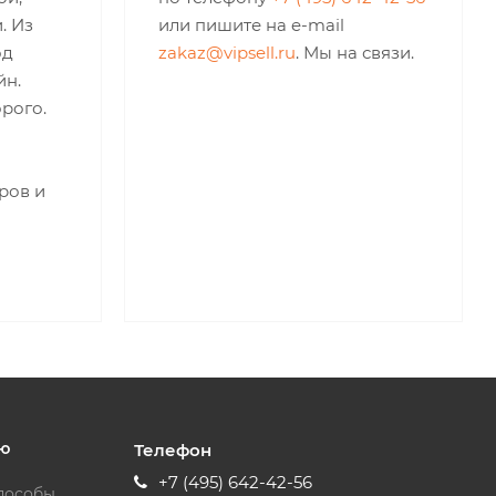
. Из
или пишите на e-mail
од
zakaz@vipsell.ru
. Мы на связи.
йн.
рого.
ров и
ю
Телефон
+7 (495) 642-42-56
пособы